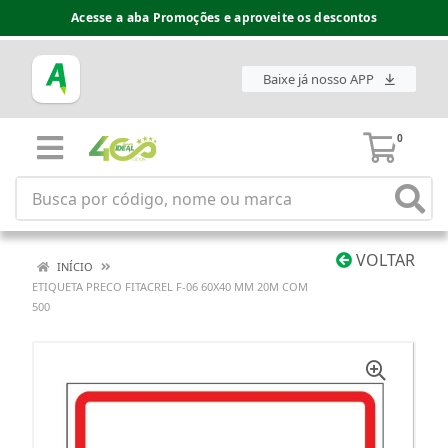
Acesse a aba Promoções e aproveite os descontos
Baixe já nosso APP
0
VOLTAR
INÍCIO
ETIQUETA PRECO FITACREL F-06 60X40 MM 20M COM
500