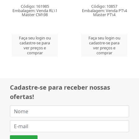
Código: 10857
Código: 161987
Embalagem: Venda PT\4
Embalagem: Venda RL\1
Master PT\4
Master CM\60
Faça seu login ou
Faça seu login ou
cadastre-se para
cadastre-se para
ver preços e
ver preços e
comprar
comprar
Cadastre-se para receber nossas
ofertas!