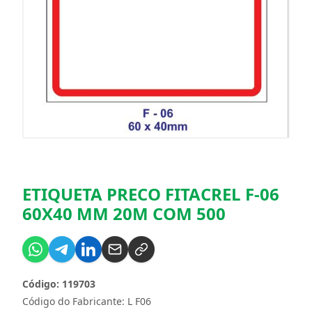
ETIQUETA PRECO FITACREL F-06
60X40 MM 20M COM 500
Código: 119703
Código do Fabricante: L F06