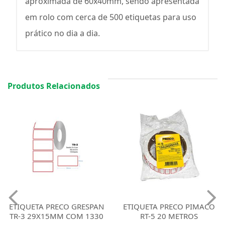
aproximada de 60x40mm, sendo apresentada
em rolo com cerca de 500 etiquetas para uso
prático no dia a dia.
Produtos Relacionados
ETIQUETA PRECO PIMACO
ETIQUETA PRECO GRESPAN
RT-5 20 METROS
TR-5 50X30MM COM 600