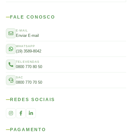
FALE CONOSCO
E-MAIL
Enviar E-mail
WHATSAPP
(19) 3589-8042
TELEVENDAS
0800 770 80 50
SAC
0800 770 70 50
REDES SOCIAIS
PAGAMENTO