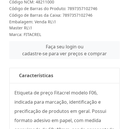
Código NCM: 48211000
Código de Barras do Produto: 7897357102746
Código de Barras da Caixa: 7897357102746
Embalagem: Venda RL\1
Master RL\1
Marca:
FITACREL
Faça seu login ou
cadastre-se para ver preços e comprar
Características
Etiqueta de preço Fitacrel modelo F06,
indicada para marcação, identificação e
precificação de produtos em geral. Possui
formato adesivo em papel, com medida