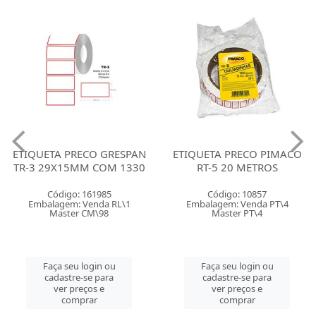
ETIQUETA PRECO GRESPAN
ETIQUETA PRECO PIMACO
TR-3 29X15MM COM 1330
RT-5 20 METROS
Código: 161985
Código: 10857
Embalagem: Venda RL\1
Embalagem: Venda PT\4
Master CM\98
Master PT\4
Faça seu login ou
Faça seu login ou
cadastre-se para
cadastre-se para
ver preços e
ver preços e
comprar
comprar