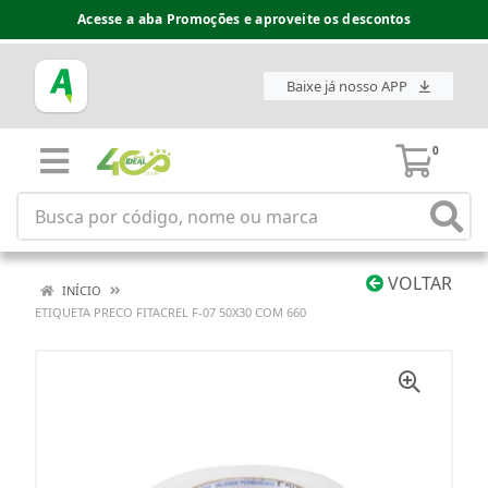
Acesse a aba Promoções e aproveite os descontos
Baixe já nosso APP
0
VOLTAR
INÍCIO
ETIQUETA PRECO FITACREL F-07 50X30 COM 660