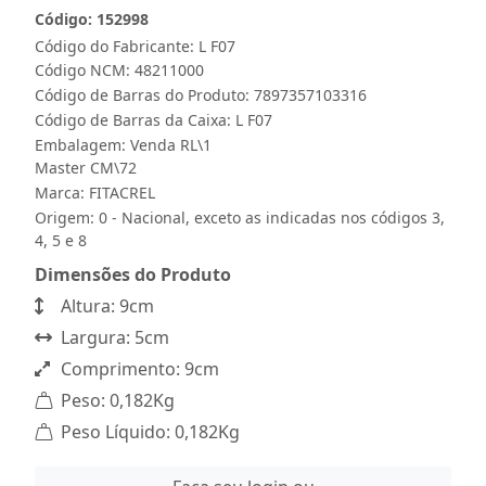
Código: 152998
Código do Fabricante: L F07
Código NCM: 48211000
Código de Barras do Produto: 7897357103316
Código de Barras da Caixa: L F07
Embalagem: Venda RL\1
Master CM\72
Marca:
FITACREL
Origem: 0 - Nacional, exceto as indicadas nos códigos 3,
4, 5 e 8
Dimensões do Produto
Altura: 9cm
Largura: 5cm
Comprimento: 9cm
Peso: 0,182Kg
Peso Líquido: 0,182Kg