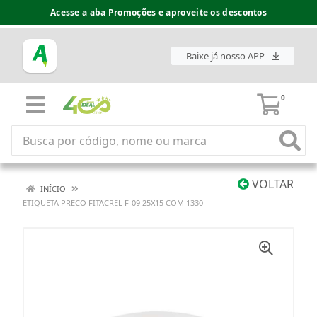
Acesse a aba Promoções e aproveite os descontos
Baixe já nosso APP
0
VOLTAR
INÍCIO
ETIQUETA PRECO FITACREL F-09 25X15 COM 1330