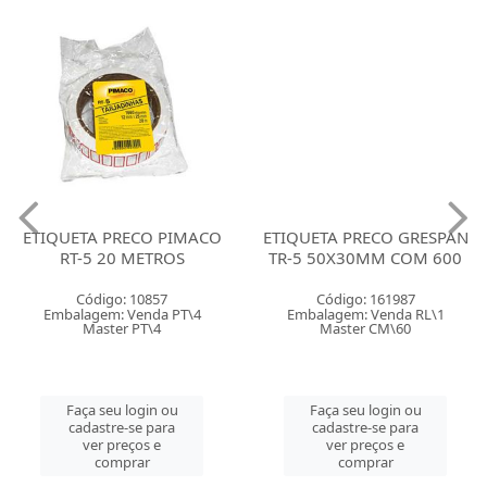
ETIQUETA PRECO PIMACO
ETIQUETA PRECO GRESPAN
RT-5 20 METROS
TR-5 50X30MM COM 600
Código: 10857
Código: 161987
Embalagem: Venda PT\4
Embalagem: Venda RL\1
Master PT\4
Master CM\60
Faça seu login ou
Faça seu login ou
cadastre-se para
cadastre-se para
ver preços e
ver preços e
comprar
comprar