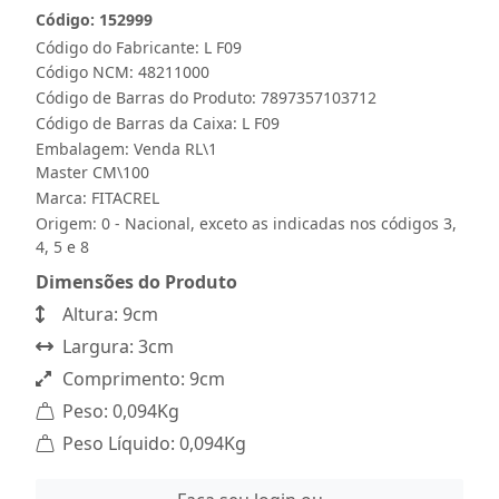
Código: 152999
Código do Fabricante: L F09
Código NCM: 48211000
Código de Barras do Produto: 7897357103712
Código de Barras da Caixa: L F09
Embalagem: Venda RL\1
Master CM\100
Marca:
FITACREL
Origem: 0 - Nacional, exceto as indicadas nos códigos 3,
4, 5 e 8
Dimensões do Produto
Altura: 9cm
Largura: 3cm
Comprimento: 9cm
Peso: 0,094Kg
Peso Líquido: 0,094Kg