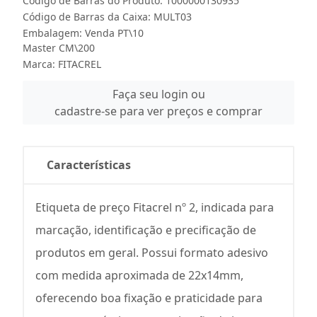
Código de Barras do Produto: 1000000130935
Código de Barras da Caixa: MULT03
Embalagem: Venda PT\10
Master CM\200
Marca:
FITACREL
Faça seu login ou
cadastre-se para ver preços e comprar
Características
Etiqueta de preço Fitacrel nº 2, indicada para
marcação, identificação e precificação de
produtos em geral. Possui formato adesivo
com medida aproximada de 22x14mm,
oferecendo boa fixação e praticidade para