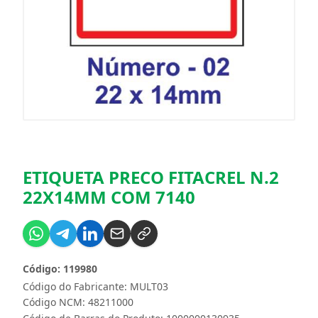
ETIQUETA PRECO FITACREL N.2
22X14MM COM 7140
Código: 119980
Código do Fabricante: MULT03
Código NCM: 48211000