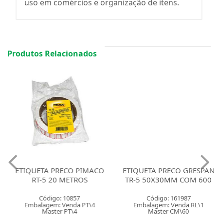
uso em comércios e organização de itens.
Produtos Relacionados
ETIQUETA PRECO PIMACO
ETIQUETA PRECO GRESPAN
RT-5 20 METROS
TR-5 50X30MM COM 600
Código: 10857
Código: 161987
Embalagem: Venda PT\4
Embalagem: Venda RL\1
Master PT\4
Master CM\60