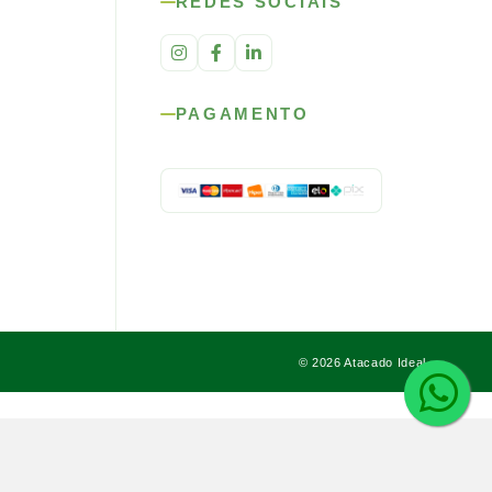
REDES SOCIAIS
PAGAMENTO
© 2026 Atacado Ideal