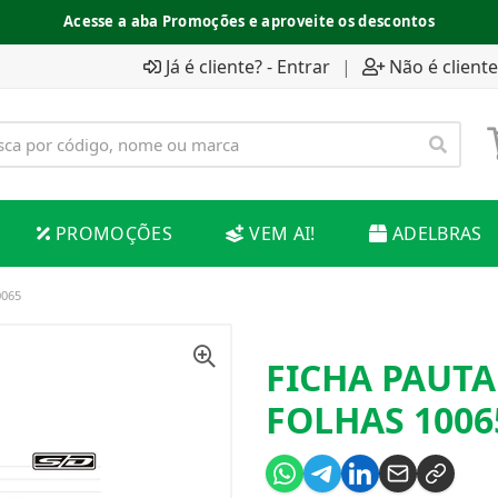
Acesse a aba Promoções e aproveite os descontos
Já é cliente? - Entrar
|
Não é cliente
PROMOÇÕES
VEM AI!
ADELBRAS
0065
FICHA PAUTA
FOLHAS 1006