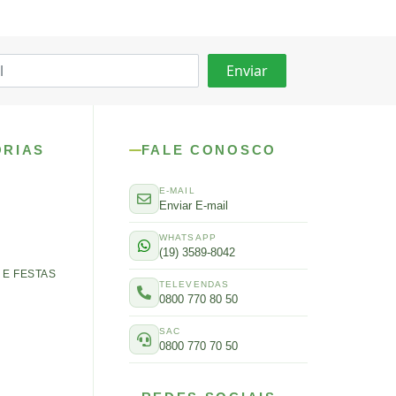
ORIAS
FALE CONOSCO
E-MAIL
Enviar E-mail
WHATSAPP
(19) 3589-8042
E FESTAS
TELEVENDAS
0800 770 80 50
SAC
0800 770 70 50