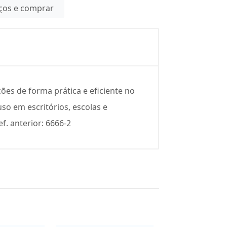
eços e comprar
ões de forma prática e eficiente no
so em escritórios, escolas e
f. anterior: 6666-2