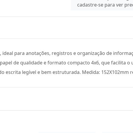
cadastre-se para ver pr
 ideal para anotações, registros e organização de informaç
 papel de qualidade e formato compacto 4x6, que facilita o u
o escrita legível e bem estruturada. Medida: 152X102mm re