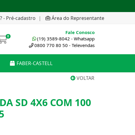
? - Pré-cadastro
|
Área do Representante
Fale Conosco
0
(19) 3589-8042 - Whatsapp
0800 770 80 50 - Televendas
FABER-CASTELL
VOLTAR
DA SD 4X6 COM 100
5