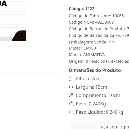
Código: 1122
Código do Fabricante: 10065
Código NCM: 48239099
Código de Barras do Produto:
Código de Barras da Caixa: 7
Embalagem: Venda PT\1
Master CM\80
Marca:
ANIMATIVA
Origem: 0 - Nacional, exceto as
Dimensões do Produto
Altura: 2cm
Largura: 15cm
Comprimento: 10cm
Peso: 0,240Kg
Peso Líquido: 0,240Kg
Faça seu logi