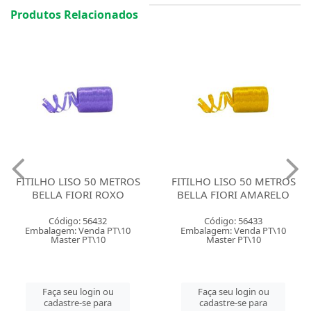
Produtos Relacionados
FITILHO LISO 50 METROS
FITILHO LISO 50 METROS
BELLA FIORI ROXO
BELLA FIORI AMARELO
Código: 56432
Código: 56433
Embalagem: Venda PT\10
Embalagem: Venda PT\10
Master PT\10
Master PT\10
Faça seu login ou
Faça seu login ou
cadastre-se para
cadastre-se para