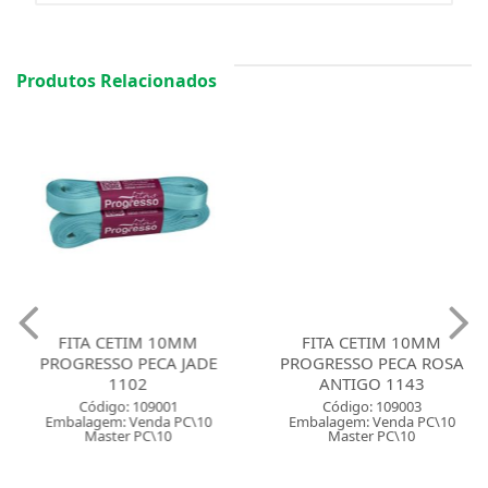
Produtos Relacionados
FITA CETIM 10MM
FITA CETIM 10MM
PROGRESSO PECA JADE
PROGRESSO PECA ROSA
1102
ANTIGO 1143
Código: 109001
Código: 109003
Embalagem: Venda PC\10
Embalagem: Venda PC\10
Master PC\10
Master PC\10