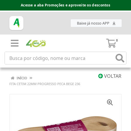
Acesse a aba Promoções e aproveite os descontos
Baixe já nosso APP
0
VOLTAR
INÍCIO
FITA CETIM 22MM PROGRESSO PECA BEGE 236