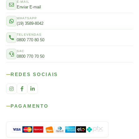
E-MAIL
Enviar E-mail
WHATSAPP
(19) 3589-8042
TELEVENDAS
0800 770 80 50
SAC
0800 770 70 50
REDES SOCIAIS
PAGAMENTO