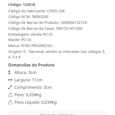
Código: 123518
Código do Fabricante: CF005-236
Código NCM: 58063200
Código de Barras do Produto: 1000000132724
Código de Barras da Caixa: 7891521451500
Embalagem: Venda PC\10
Master PC\10
Marca:
FITAS PROGRESSO
Origem: 0 - Nacional, exceto as indicadas nos códigos 3,
4, 5 e 8
Dimensões do Produto
Altura: 3cm
Largura: 11cm
Comprimento: 3cm
Peso: 0,034Kg
Peso Líquido: 0,034Kg