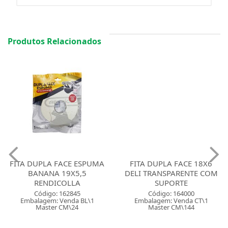
Produtos Relacionados
FITA DUPLA FACE ESPUMA
FITA DUPLA FACE 18X6
BANANA 19X5,5
DELI TRANSPARENTE COM
RENDICOLLA
SUPORTE
Código: 162845
Código: 164000
Embalagem: Venda BL\1
Embalagem: Venda CT\1
Master CM\24
Master CM\144