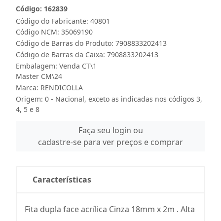
Código: 162839
Código do Fabricante: 40801
Código NCM: 35069190
Código de Barras do Produto: 7908833202413
Código de Barras da Caixa: 7908833202413
Embalagem: Venda CT\1
Master CM\24
Marca:
RENDICOLLA
Origem: 0 - Nacional, exceto as indicadas nos códigos 3,
4, 5 e 8
Faça seu login ou
cadastre-se para ver preços e comprar
Características
Fita dupla face acrílica Cinza 18mm x 2m . Alta