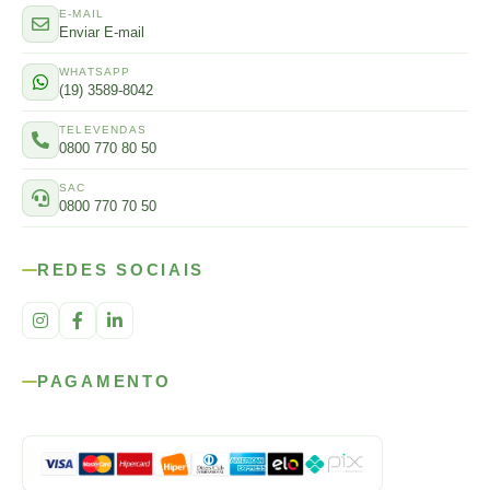
E-MAIL
Enviar E-mail
WHATSAPP
(19) 3589-8042
TELEVENDAS
0800 770 80 50
SAC
0800 770 70 50
REDES SOCIAIS
PAGAMENTO