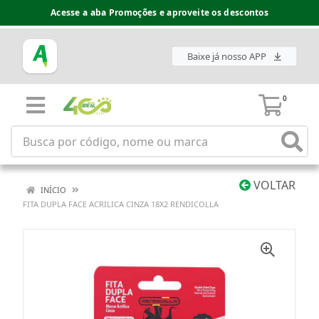
Acesse a aba Promoções e aproveite os descontos
Baixe já nosso APP
0
VOLTAR
INÍCIO
FITA DUPLA FACE ACRILICA CINZA 18X2 RENDICOLLA