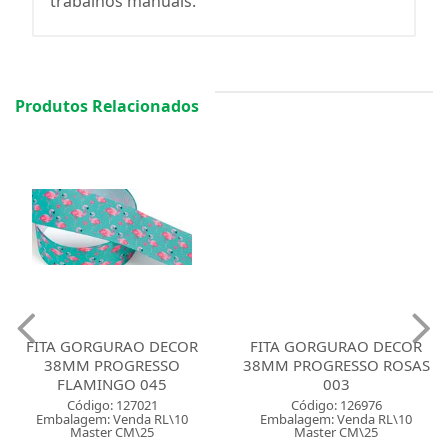
trabalhos manuais.
Produtos Relacionados
FITA GORGURAO DECOR
FITA GORGURAO DECOR
38MM PROGRESSO
38MM PROGRESSO ROSAS
FLAMINGO 045
003
Código: 127021
Código: 126976
Embalagem: Venda RL\10
Embalagem: Venda RL\10
Master CM\25
Master CM\25