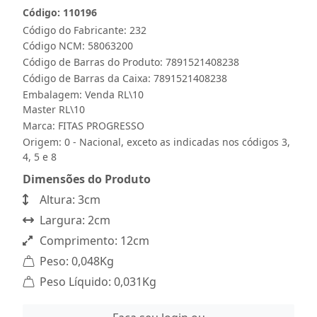
Código: 110196
Código do Fabricante: 232
Código NCM: 58063200
Código de Barras do Produto: 7891521408238
Código de Barras da Caixa: 7891521408238
Embalagem: Venda RL\10
Master RL\10
Marca:
FITAS PROGRESSO
Origem: 0 - Nacional, exceto as indicadas nos códigos 3,
4, 5 e 8
Dimensões do Produto
Altura: 3cm
Largura: 2cm
Comprimento: 12cm
Peso: 0,048Kg
Peso Líquido: 0,031Kg