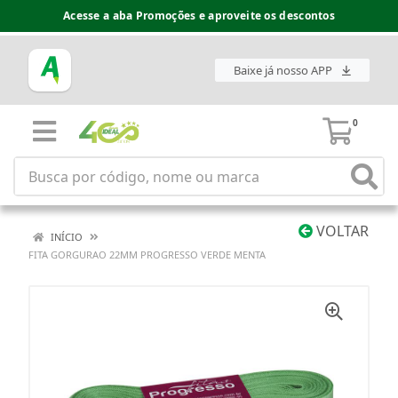
Acesse a aba Promoções e aproveite os descontos
Baixe já nosso APP
0
VOLTAR
INÍCIO
FITA GORGURAO 22MM PROGRESSO VERDE MENTA