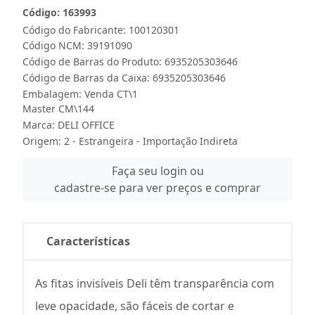
Código: 163993
Código do Fabricante: 100120301
Código NCM: 39191090
Código de Barras do Produto: 6935205303646
Código de Barras da Caixa: 6935205303646
Embalagem: Venda CT\1
Master CM\144
Marca:
DELI OFFICE
Origem: 2 - Estrangeira - Importação Indireta
Faça seu login ou
cadastre-se para ver preços e comprar
Características
As fitas invisíveis Deli têm transparência com
leve opacidade, são fáceis de cortar e