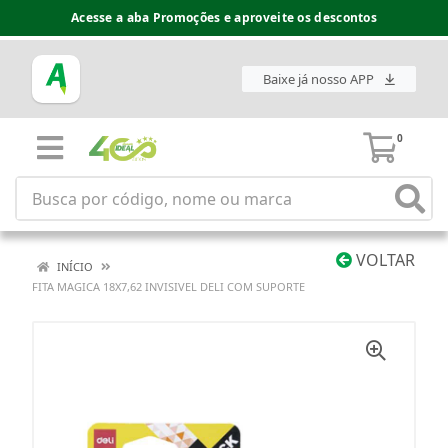
Acesse a aba Promoções e aproveite os descontos
Baixe já nosso APP
0
VOLTAR
INÍCIO
FITA MAGICA 18X7,62 INVISIVEL DELI COM SUPORTE