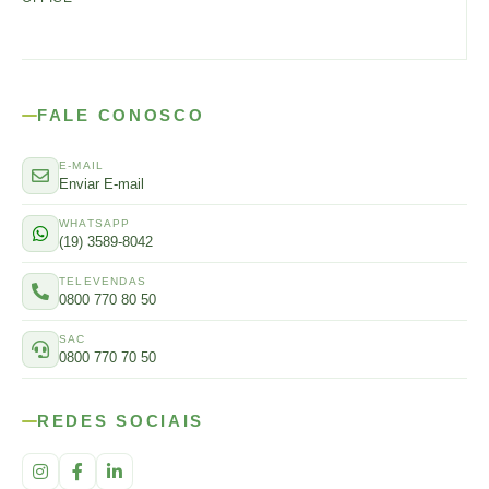
FALE CONOSCO
E-MAIL
Enviar E-mail
WHATSAPP
(19) 3589-8042
TELEVENDAS
0800 770 80 50
SAC
0800 770 70 50
REDES SOCIAIS