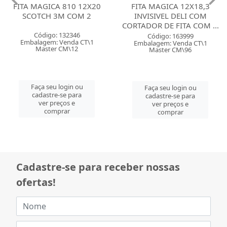
FITA MAGICA 810 12X20
FITA MAGICA 12X18,3
SCOTCH 3M COM 2
INVISIVEL DELI COM
CORTADOR DE FITA COM ...
Código: 132346
Código: 163999
Embalagem: Venda CT\1
Embalagem: Venda CT\1
Master CM\12
Master CM\96
Faça seu login ou
Faça seu login ou
cadastre-se para
cadastre-se para
ver preços e
ver preços e
comprar
comprar
Cadastre-se para receber nossas
ofertas!