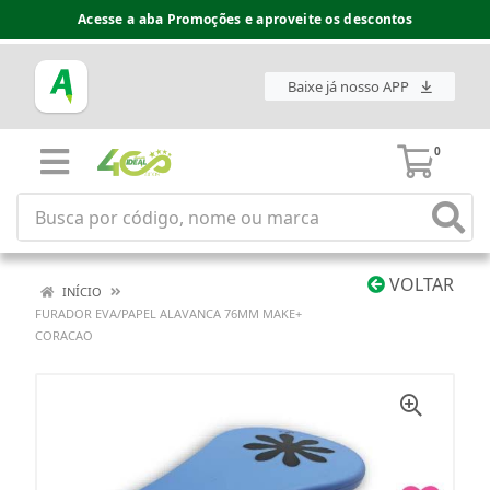
Acesse a aba Promoções e aproveite os descontos
Baixe já nosso APP
0
VOLTAR
INÍCIO
FURADOR EVA/PAPEL ALAVANCA 76MM MAKE+
CORACAO