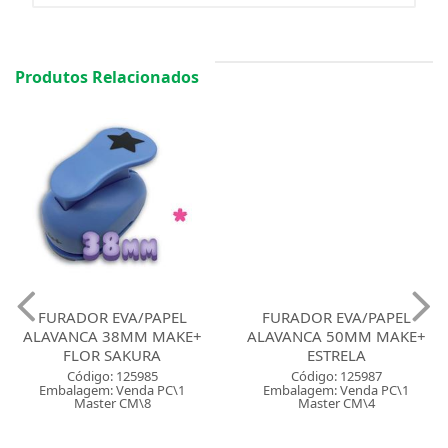
Produtos Relacionados
FURADOR EVA/PAPEL
FURADOR EVA/PAPEL
ALAVANCA 38MM MAKE+
ALAVANCA 50MM MAKE+
FLOR SAKURA
ESTRELA
Código: 125985
Código: 125987
Embalagem: Venda PC\1
Embalagem: Venda PC\1
Master CM\8
Master CM\4