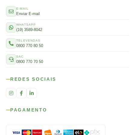
E-MAIL
Enviar E-mail
WHATSAPP
(19) 3589-8042
TELEVENDAS
0800 770 80 50
SAC
0800 770 70 50
REDES SOCIAIS
PAGAMENTO