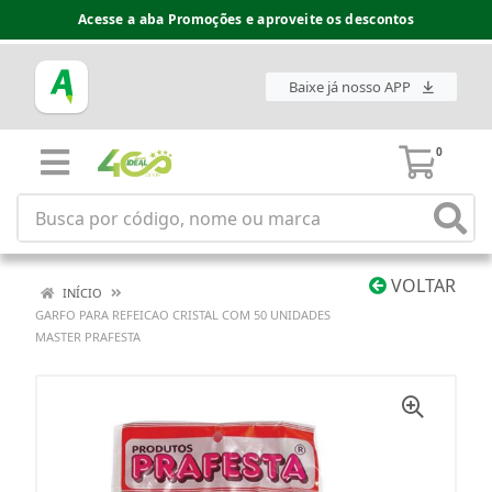
Acesse a aba Promoções e aproveite os descontos
Baixe já nosso APP
0
VOLTAR
INÍCIO
GARFO PARA REFEICAO CRISTAL COM 50 UNIDADES
MASTER PRAFESTA