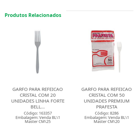
Produtos Relacionados
GARFO PARA REFEICAO
GARFO PARA REFEICAO
CRISTAL COM 20
CRISTAL COM 50
UNIDADES LINHA FORTE
UNIDADES PREMIUM
BELL...
PRAFESTA
Código: 163357
Código: 8286
Embalagem: Venda BL\1
Embalagem: Venda BL\1
Master CM\25
Master CM\20