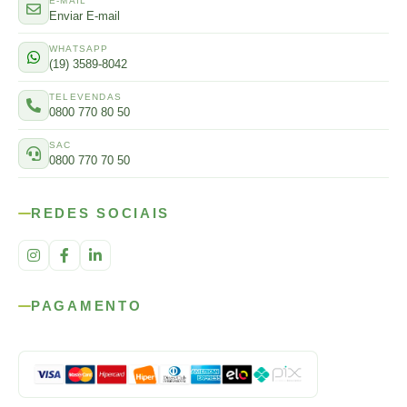
E-MAIL
Enviar E-mail
WHATSAPP
(19) 3589-8042
TELEVENDAS
0800 770 80 50
SAC
0800 770 70 50
REDES SOCIAIS
PAGAMENTO