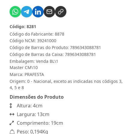
Código: 8281
Código do Fabricante: 8878
Código NCM: 39241000
Código de Barras do Produto: 7896343088781
Código de Barras da Caixa: 7896343088781
Embalagem: Venda BL\1
Master CM\10
Marca:
PRAFESTA
Origem: 0 - Nacional, exceto as indicadas nos códigos 3,
4, 5 e 8
Dimensões do Produto
Altura: 4cm
Largura: 13cm
Comprimento: 19cm
Peso: 0,194Kg