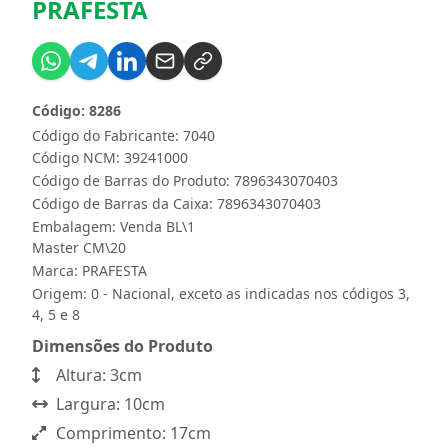
PRAFESTA
Código: 8286
Código do Fabricante: 7040
Código NCM: 39241000
Código de Barras do Produto: 7896343070403
Código de Barras da Caixa: 7896343070403
Embalagem: Venda BL\1
Master CM\20
Marca:
PRAFESTA
Origem: 0 - Nacional, exceto as indicadas nos códigos 3,
4, 5 e 8
Dimensões do Produto
Altura: 3cm
Largura: 10cm
Comprimento: 17cm