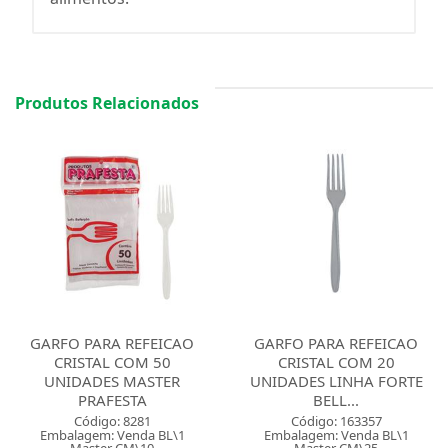
Produtos Relacionados
GARFO PARA REFEICAO
GARFO PARA REFEICAO
CRISTAL COM 50
CRISTAL COM 20
UNIDADES MASTER
UNIDADES LINHA FORTE
PRAFESTA
BELL...
Código: 8281
Código: 163357
Embalagem: Venda BL\1
Embalagem: Venda BL\1
Master CM\10
Master CM\25