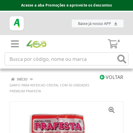
Acesse a aba Promoções e aproveite os descontos
Baixe já nosso APP
0
VOLTAR
INÍCIO
GARFO PARA REFEICAO CRISTAL COM 50 UNIDADES
PREMIUM PRAFESTA