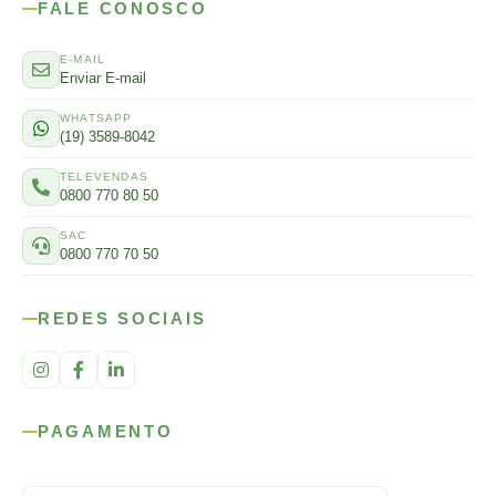
FALE CONOSCO
E-MAIL
Enviar E-mail
WHATSAPP
(19) 3589-8042
TELEVENDAS
0800 770 80 50
SAC
0800 770 70 50
REDES SOCIAIS
PAGAMENTO