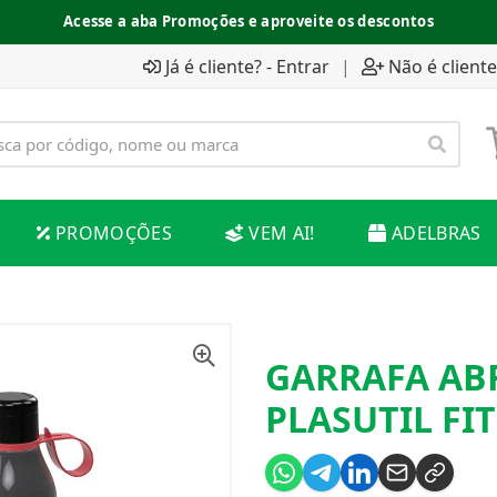
Acesse a aba Promoções e aproveite os descontos
Já é cliente? - Entrar
|
Não é cliente
PROMOÇÕES
VEM AI!
ADELBRAS
GARRAFA ABR
PLASUTIL FI