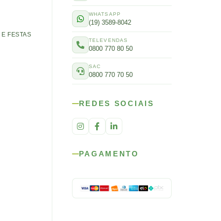
WHATSAPP
(19) 3589-8042
E FESTAS
TELEVENDAS
0800 770 80 50
SAC
0800 770 70 50
REDES SOCIAIS
PAGAMENTO