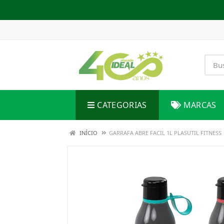
CATEGORIAS
MARCAS
INÍCIO
GARRAFA ABRE FACIL 1L PLASUTIL FITNESS