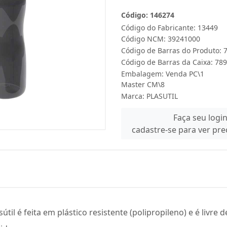
Código: 146274
Código do Fabricante: 13449
Código NCM: 39241000
Código de Barras do Produto:
Código de Barras da Caixa: 7
Embalagem: Venda PC\1
Master CM\8
Marca:
PLASUTIL
Faça seu logi
cadastre-se para ver pr
sútil é feita em plástico resistente (polipropileno) e é livr