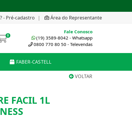
? - Pré-cadastro
|
Área do Representante
Fale Conosco
0
(19) 3589-8042 - Whatsapp
0800 770 80 50 - Televendas
FABER-CASTELL
VOLTAR
E FACIL 1L
TNESS