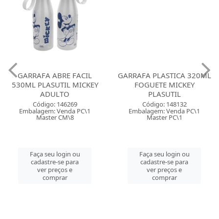
GARRAFA ABRE FACIL
GARRAFA PLASTICA 320ML
530ML PLASUTIL MICKEY
FOGUETE MICKEY
ADULTO
PLASUTIL
Código: 146269
Código: 148132
Embalagem: Venda PC\1
Embalagem: Venda PC\1
Master CM\8
Master PC\1
Faça seu login ou
Faça seu login ou
cadastre-se para
cadastre-se para
ver preços e
ver preços e
comprar
comprar