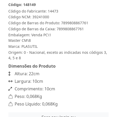
Código: 148149
Código do Fabricante: 14473
Código NCM: 39241000
Código de Barras do Produto: 7899808867761
Código de Barras da Caixa: 7899808867761
Embalagem: Venda PC\1
Master CM\8
Marca:
PLASUTIL
Origem: 0 - Nacional, exceto as indicadas nos códigos 3,
4, 5 e 8
Dimensões do Produto
Altura: 22cm
Largura: 10cm
Comprimento: 10cm
Peso: 0,068Kg
Peso Líquido: 0,068Kg