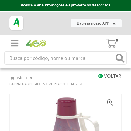
Acesse a aba Promoções e aproveite os descontos
Baixe já nosso APP
0
VOLTAR
INÍCIO
GARRAFA ABRE FACIL 530ML PLASUTIL FROZEN