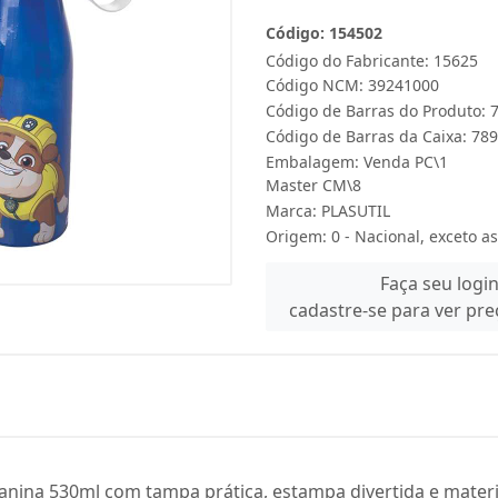
Código: 154502
Código do Fabricante: 15625
Código NCM: 39241000
Código de Barras do Produto:
Código de Barras da Caixa: 7
Embalagem: Venda PC\1
Master CM\8
Marca:
PLASUTIL
Origem: 0 - Nacional, exceto as
Faça seu logi
cadastre-se para ver pr
Canina 530ml com tampa prática, estampa divertida e materia