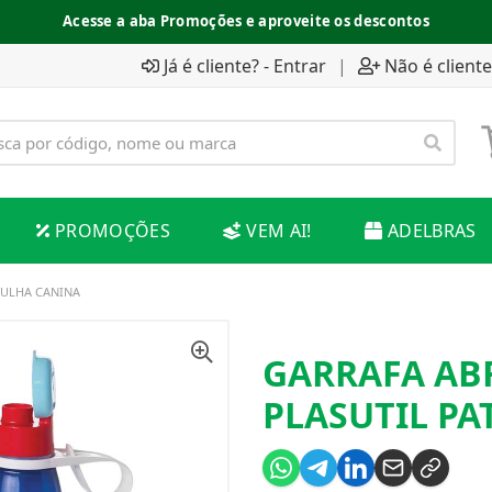
Acesse a aba Promoções e aproveite os descontos
Já é cliente? - Entrar
|
Não é cliente
PROMOÇÕES
VEM AI!
ADELBRAS
RULHA CANINA
GARRAFA ABR
PLASUTIL P