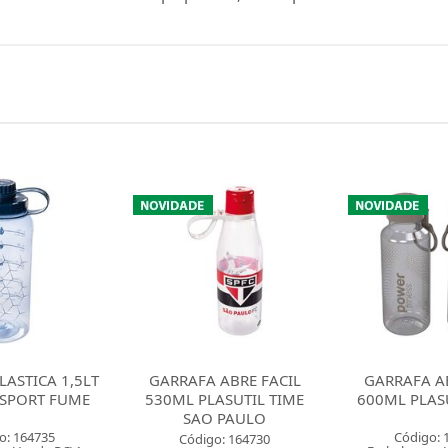
 ABRE FACIL
GARRAFA ABRE FACIL
GARRAFA AB
ASUTIL TIME
600ML PLASUTIL FUME
600ML PLASU
 PAULO
Código: 164727
Código: 
o: 164730