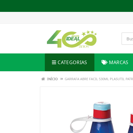
CATEGORIAS
MARCAS
INÍCIO
GARRAFA ABRE FACIL 530ML PLASUTIL PAT