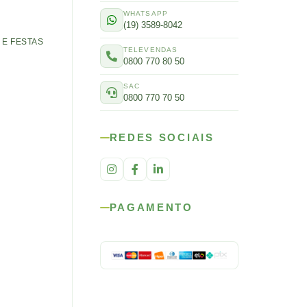
WHATSAPP
(19) 3589-8042
E FESTAS
TELEVENDAS
0800 770 80 50
SAC
0800 770 70 50
REDES SOCIAIS
PAGAMENTO