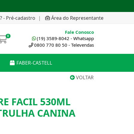
? - Pré-cadastro
|
Área do Representante
Fale Conosco
0
(19) 3589-8042 - Whatsapp
0800 770 80 50 - Televendas
FABER-CASTELL
VOLTAR
E FACIL 530ML
ATRULHA CANINA