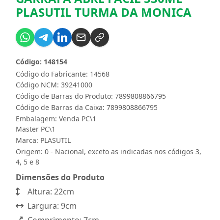
PLASUTIL TURMA DA MONICA
Código: 148154
Código do Fabricante: 14568
Código NCM: 39241000
Código de Barras do Produto: 7899808866795
Código de Barras da Caixa: 7899808866795
Embalagem: Venda PC\1
Master PC\1
Marca:
PLASUTIL
Origem: 0 - Nacional, exceto as indicadas nos códigos 3,
4, 5 e 8
Dimensões do Produto
Altura: 22cm
Largura: 9cm