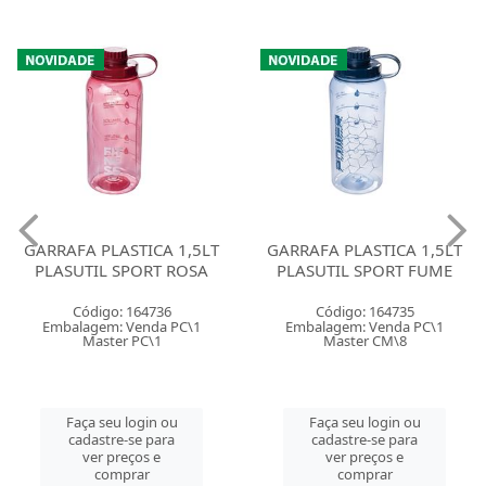
GARRAFA PLASTICA 1,5LT
GARRAFA PLASTICA 1,5LT
PLASUTIL SPORT ROSA
PLASUTIL SPORT FUME
Código: 164736
Código: 164735
Embalagem: Venda PC\1
Embalagem: Venda PC\1
Master PC\1
Master CM\8
Faça seu login ou
Faça seu login ou
cadastre-se para
cadastre-se para
ver preços e
ver preços e
comprar
comprar