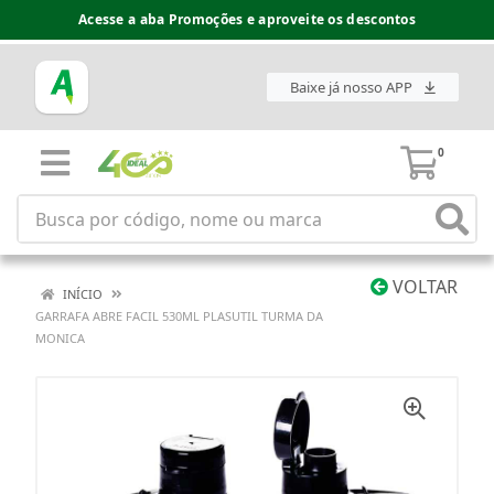
Acesse a aba Promoções e aproveite os descontos
Baixe já nosso APP
0
VOLTAR
INÍCIO
GARRAFA ABRE FACIL 530ML PLASUTIL TURMA DA
MONICA