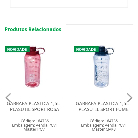
Produtos Relacionados
GARRAFA PLASTICA 1,5LT
GARRAFA PLASTICA 1,5LT
PLASUTIL SPORT ROSA
PLASUTIL SPORT FUME
Código: 164736
Código: 164735
Embalagem: Venda PC\1
Embalagem: Venda PC\1
Master PC\1
Master CM\8