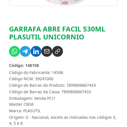
GARRAFA ABRE FACIL 530ML
PLASUTIL UNICORNIO
Código: 148158
Código do Fabricante: 14506
Código NCM: 39241000
Código de Barras do Produto: 7899808867433
Código de Barras da Caixa: 7899808867433
Embalagem: Venda PC\1
Master CM\8
Marca:
PLASUTIL
Origem: 0 - Nacional, exceto as indicadas nos códigos 3,
4, 5 e 8