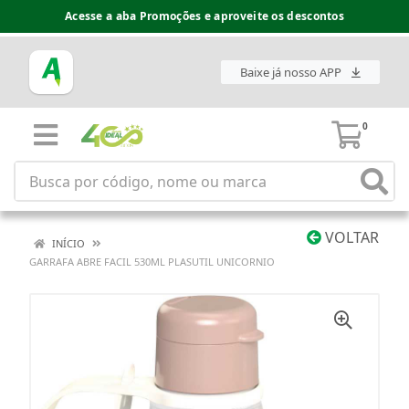
Acesse a aba Promoções e aproveite os descontos
Baixe já nosso APP
0
VOLTAR
INÍCIO
GARRAFA ABRE FACIL 530ML PLASUTIL UNICORNIO