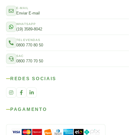
E-MAIL
Enviar E-mail
WHATSAPP
(19) 3589-8042
TELEVENDAS
0800 770 80 50
SAC
0800 770 70 50
REDES SOCIAIS
PAGAMENTO