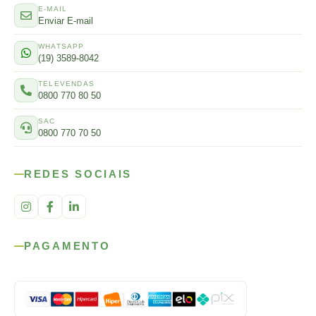
E-MAIL
Enviar E-mail
WHATSAPP
(19) 3589-8042
TELEVENDAS
0800 770 80 50
SAC
0800 770 70 50
REDES SOCIAIS
PAGAMENTO