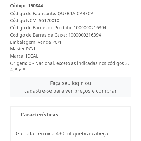
Código: 160844
Código do Fabricante: QUEBRA-CABECA
Código NCM: 96170010
Código de Barras do Produto: 1000000216394
Código de Barras da Caixa: 1000000216394
Embalagem: Venda PC\1
Master PC\1
Marca:
IDEAL
Origem: 0 - Nacional, exceto as indicadas nos códigos 3,
4, 5 e 8
Faça seu login ou
cadastre-se para ver preços e comprar
Características
Garrafa Térmica 430 ml quebra-cabeça.