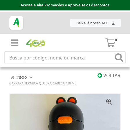
Acesse a aba Promoções e aproveite os descontos
Baixe já nosso APP
0
VOLTAR
INÍCIO
GARRAFA TERMICA QUEBRA-CABECA 430 ML