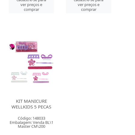
ver preços e
ver preços e
comprar
comprar
KIT MANICURE
WELLKIDS 5 PECAS
Código: 148033
Embalagem: Venda BL\1
Master CM\200