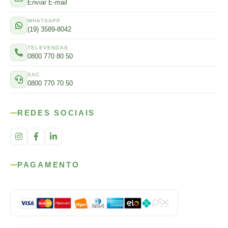
Enviar E-mail
WHATSAPP
(19) 3589-8042
TELEVENDAS
0800 770 80 50
SAC
0800 770 70 50
REDES SOCIAIS
PAGAMENTO