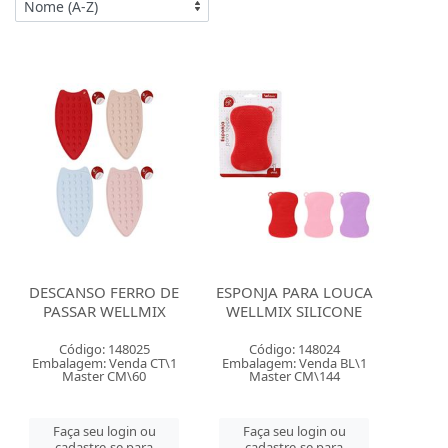
DESCANSO FERRO DE
ESPONJA PARA LOUCA
PASSAR WELLMIX
WELLMIX SILICONE
Código: 148025
Código: 148024
Embalagem: Venda CT\1
Embalagem: Venda BL\1
Master CM\60
Master CM\144
Faça seu login ou
Faça seu login ou
cadastre-se para
cadastre-se para