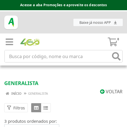
Acesse a aba Promoções e aproveite os descontos
Baixe já nosso APP
0
GENERALISTA
VOLTAR
INÍCIO
GENERALISTA
Filtros
3 produtos ordenados por: