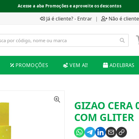
Acesse a aba Promoções e aproveite os descontos
Já é cliente? - Entrar
|
Não é cliente
PROMOÇÕES
VEM AI!
ADELBRAS
GIZAO CERA 
COM GLITER