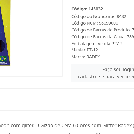
Código: 145932
Código do Fabricante: 8482
Código NCM: 96099000
Código de Barras do Produto:
Código de Barras da Caixa: 7
Embalagem: Venda PT\12
Master PT\12
Marca:
RADEX
Faça seu logi
cadastre-se para ver pr
neon com gliter. O Gizão de Cera 6 Cores com Glitter Radex 