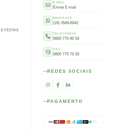
E-MAIL
Enviar E-mail
WHATSAPP
(19) 3589-8042
E FESTAS
TELEVENDAS
0800 770 80 50
SAC
0800 770 70 50
REDES SOCIAIS
PAGAMENTO