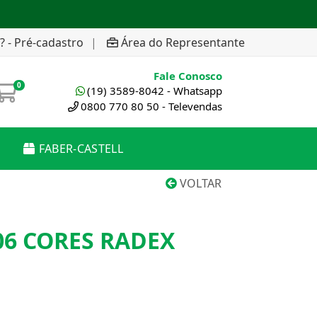
? - Pré-cadastro
|
Área do Representante
Fale Conosco
0
(19) 3589-8042 - Whatsapp
0800 770 80 50 - Televendas
FABER-CASTELL
VOLTAR
06 CORES RADEX