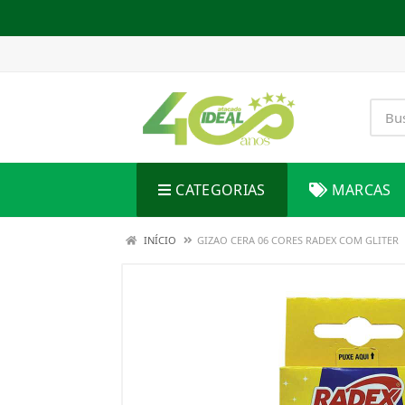
CATEGORIAS
MARCAS
INÍCIO
GIZAO CERA 06 CORES RADEX COM GLITER