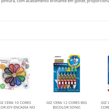
 pintura, com acabamento brilhante em glitter, proporcion
A 10 CORES
GIZ CERA 12 CORES BIG
GIZ CERA C
Y ENCAIXA NO
BICOLOR SONIC
CORES TRIS