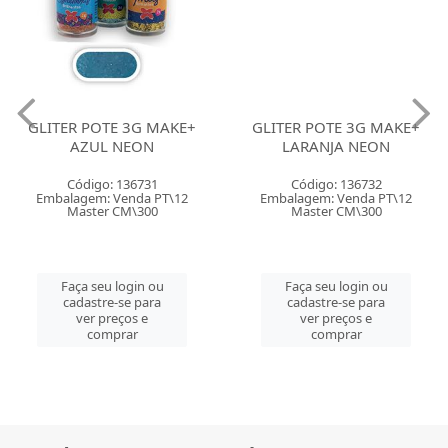
GLITER POTE 3G MAKE+
GLITER POTE 3G MAKE+
AZUL NEON
LARANJA NEON
Código: 136731
Código: 136732
Embalagem: Venda PT\12
Embalagem: Venda PT\12
Master CM\300
Master CM\300
Faça seu login ou
Faça seu login ou
cadastre-se para
cadastre-se para
ver preços e
ver preços e
comprar
comprar