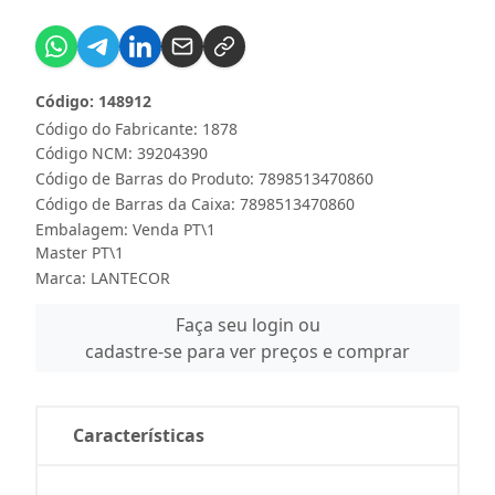
Código: 148912
Código do Fabricante: 1878
Código NCM: 39204390
Código de Barras do Produto: 7898513470860
Código de Barras da Caixa: 7898513470860
Embalagem: Venda PT\1
Master PT\1
Marca:
LANTECOR
Faça seu login ou
cadastre-se para ver preços e comprar
Características