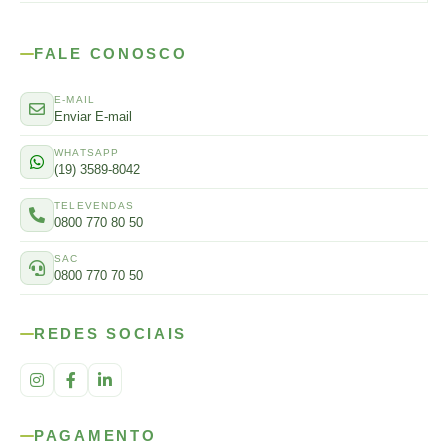
FALE CONOSCO
E-MAIL
Enviar E-mail
WHATSAPP
(19) 3589-8042
TELEVENDAS
0800 770 80 50
SAC
0800 770 70 50
REDES SOCIAIS
PAGAMENTO