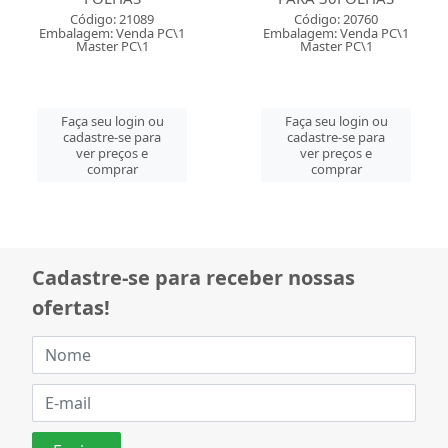
Código: 21089
Código: 20760
Embalagem: Venda PC\1
Embalagem: Venda PC\1
Master PC\1
Master PC\1
Faça seu login ou
Faça seu login ou
cadastre-se para
cadastre-se para
ver preços e
ver preços e
comprar
comprar
Cadastre-se para receber nossas
ofertas!