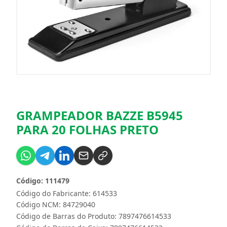
GRAMPEADOR BAZZE B5945
PARA 20 FOLHAS PRETO
Código: 111479
Código do Fabricante: 614533
Código NCM: 84729040
Código de Barras do Produto: 7897476614533