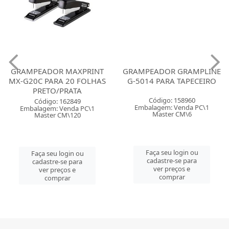
GRAMPEADOR MAXPRINT
GRAMPEADOR GRAMPLINE
MX-G20C PARA 20 FOLHAS
G-5014 PARA TAPECEIRO
PRETO/PRATA
Código: 158960
Código: 162849
Embalagem: Venda PC\1
Embalagem: Venda PC\1
Master CM\6
Master CM\120
Faça seu login ou
Faça seu login ou
cadastre-se para
cadastre-se para
ver preços e
ver preços e
comprar
comprar