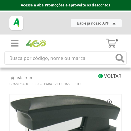
Acesse a aba Promoções e aproveite os descontos
Baixe já nosso APP
0
VOLTAR
INÍCIO
GRAMPEADOR CIS C-8 PARA 12 FOLHAS PRETO