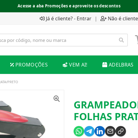
Acesse a aba Promoções e aproveite os descontos
Já é cliente? - Entrar
|
Não é cliente
PROMOÇÕES
VEM AI!
ADELBRAS
RATA/PRETO
GRAMPEADOR 
FOLHAS PRA