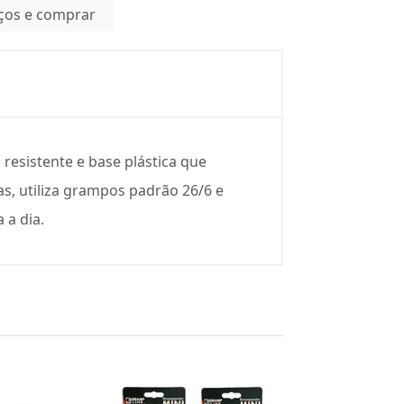
eços e comprar
resistente e base plástica que
as, utiliza grampos padrão 26/6 e
 a dia.