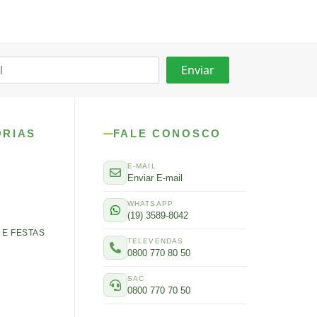
ORIAS
FALE CONOSCO
E-MAIL
Enviar E-mail
WHATSAPP
(19) 3589-8042
E FESTAS
TELEVENDAS
0800 770 80 50
SAC
0800 770 70 50