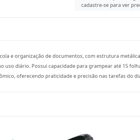
cadastre-se para ver pr
scola e organização de documentos, com estrutura metálica 
no uso diário. Possui capacidade para grampear até 15 folh
ico, oferecendo praticidade e precisão nas tarefas do dia