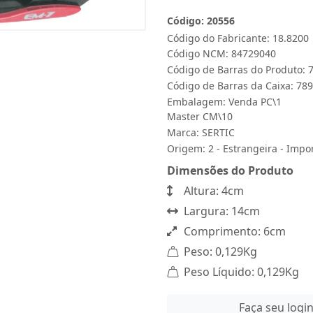
Código: 20556
Código do Fabricante: 18.8200
Código NCM: 84729040
Código de Barras do Produto:
Código de Barras da Caixa: 7
Embalagem: Venda PC\1
Master CM\10
Marca:
SERTIC
Origem: 2 - Estrangeira - Impo
Dimensões do Produto
Altura: 4cm
Largura: 14cm
Comprimento: 6cm
Peso: 0,129Kg
Peso Líquido: 0,129Kg
Faça seu logi