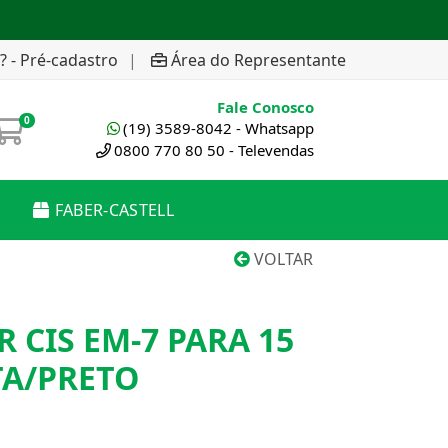
? - Pré-cadastro
|
Área do Representante
Fale Conosco
0
(19) 3589-8042 - Whatsapp
0800 770 80 50 - Televendas
FABER-CASTELL
VOLTAR
CIS EM-7 PARA 15
TA/PRETO