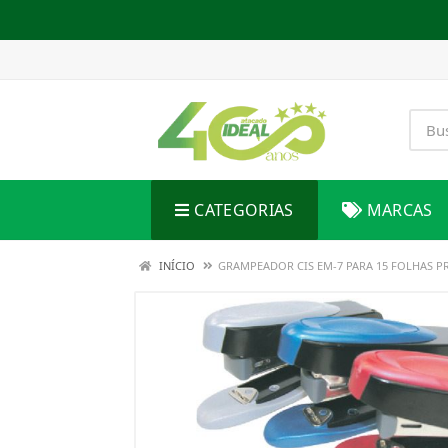
CATEGORIAS
MARCAS
INÍCIO
GRAMPEADOR CIS EM-7 PARA 15 FOLHAS P