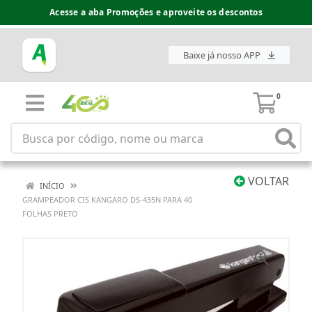
Acesse a aba Promoções e aproveite os descontos
Baixe já nosso APP
0
VOLTAR
INÍCIO
GRAMPEADOR CIS KANGARO DS-435N PARA 40
FOLHAS PRETO