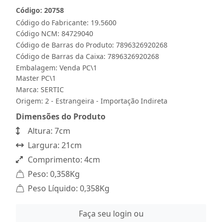
Código: 20758
Código do Fabricante: 19.5600
Código NCM: 84729040
Código de Barras do Produto: 7896326920268
Código de Barras da Caixa: 7896326920268
Embalagem: Venda PC\1
Master PC\1
Marca:
SERTIC
Origem: 2 - Estrangeira - Importação Indireta
Dimensões do Produto
Altura: 7cm
Largura: 21cm
Comprimento: 4cm
Peso: 0,358Kg
Peso Líquido: 0,358Kg
Faça seu login ou