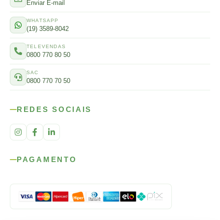
Enviar E-mail
WHATSAPP
(19) 3589-8042
TELEVENDAS
0800 770 80 50
SAC
0800 770 70 50
REDES SOCIAIS
PAGAMENTO