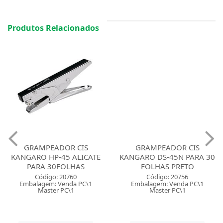
Produtos Relacionados
GRAMPEADOR CIS
GRAMPEADOR CIS
KANGARO HP-45 ALICATE
KANGARO DS-45N PARA 30
PARA 30FOLHAS
FOLHAS PRETO
Código: 20760
Código: 20756
Embalagem: Venda PC\1
Embalagem: Venda PC\1
Master PC\1
Master PC\1