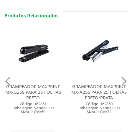
Produtos Relacionados
GRAMPEADOR MAXPRINT
GRAMPEADOR MAXPRINT
MX-G25S PARA 25 FOLHAS
MX-A25S PARA 25 FOLHAS
PRETO
PRETO/PRATA
Código: 162851
Código: 162850
Embalagem: Venda PC\1
Embalagem: Venda PC\1
Master CM\60
Master CM\72