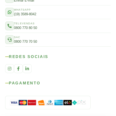
Enviar E-mail
WHATSAPP
(19) 3589-8042
TELEVENDAS
0800 770 80 50
SAC
0800 770 70 50
REDES SOCIAIS
PAGAMENTO