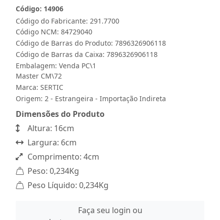
Código: 14906
Código do Fabricante: 291.7700
Código NCM: 84729040
Código de Barras do Produto: 7896326906118
Código de Barras da Caixa: 7896326906118
Embalagem: Venda PC\1
Master CM\72
Marca:
SERTIC
Origem: 2 - Estrangeira - Importação Indireta
Dimensões do Produto
Altura: 16cm
Largura: 6cm
Comprimento: 4cm
Peso: 0,234Kg
Peso Líquido: 0,234Kg
Faça seu login ou