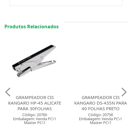
Produtos Relacionados
GRAMPEADOR CIS
GRAMPEADOR CIS
KANGARO HP-45 ALICATE
KANGARO DS-435N PARA
PARA 30FOLHAS
40 FOLHAS PRETO
Código: 20760
Código: 20758
Embalagem: Venda PC\1
Embalagem: Venda PC\1
Master PC\1
Master PC\1