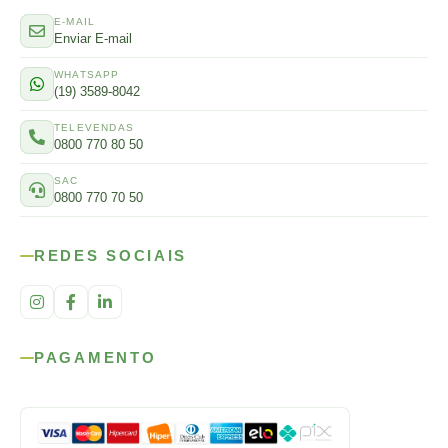
E-MAIL
Enviar E-mail
WHATSAPP
(19) 3589-8042
TELEVENDAS
0800 770 80 50
SAC
0800 770 70 50
REDES SOCIAIS
PAGAMENTO