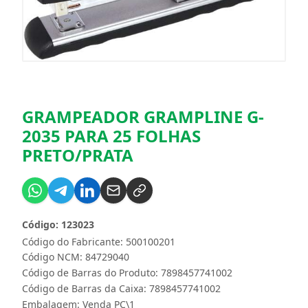
GRAMPEADOR GRAMPLINE G-
2035 PARA 25 FOLHAS
PRETO/PRATA
Código: 123023
Código do Fabricante: 500100201
Código NCM: 84729040
Código de Barras do Produto: 7898457741002
Código de Barras da Caixa: 7898457741002
Embalagem: Venda PC\1