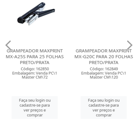
GRAMPEADOR MAXPRINT
GRAMPEADOR MAXPRINT
MX-A25S PARA 25 FOLHAS
MX-G20C PARA 20 FOLHAS
PRETO/PRATA
PRETO/PRATA
Código: 162850
Código: 162849
Embalagem: Venda PC\1
Embalagem: Venda PC\1
Master CM\72
Master CM\120
Faça seu login ou
Faça seu login ou
cadastre-se para
cadastre-se para
ver preços e
ver preços e
comprar
comprar