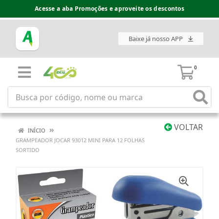
Acesse a aba Promoções e aproveite os descontos
Baixe já nosso APP
0
VOLTAR
INÍCIO
GRAMPEADOR JOCAR 93012 MINI PARA 12 FOLHAS
SORTIDO