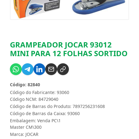
GRAMPEADOR JOCAR 93012
MINI PARA 12 FOLHAS SORTIDO
Código: 82840
Código do Fabricante: 93060
Código NCM: 84729040
Código de Barras do Produto: 7897256231608
Código de Barras da Caixa: 93060
Embalagem: Venda PC\1
Master CM\300
Marca:
JOCAR