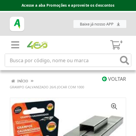
Acesse a aba Promoções e aproveite os descontos
Baixe já nosso APP
0
VOLTAR
INÍCIO
GRAMPO GALVANIZADO 26/6 JOCAR COM 1000