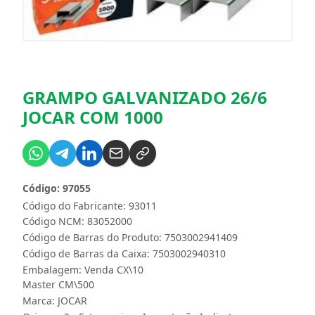
GRAMPO GALVANIZADO 26/6
JOCAR COM 1000
Código: 97055
Código do Fabricante: 93011
Código NCM: 83052000
Código de Barras do Produto: 7503002941409
Código de Barras da Caixa: 7503002940310
Embalagem: Venda CX\10
Master CM\500
Marca:
JOCAR