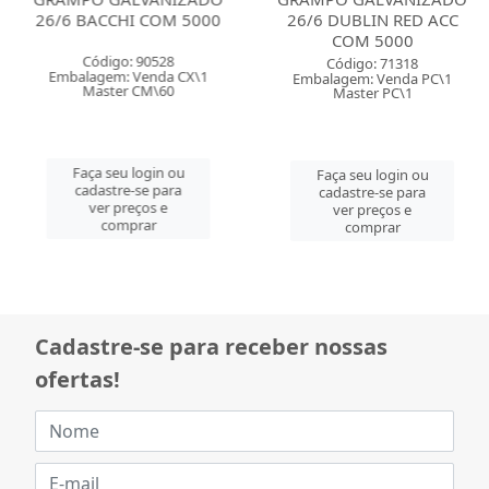
26/6 BACCHI COM 5000
26/6 DUBLIN RED ACC
COM 5000
Código: 90528
Código: 71318
Embalagem: Venda CX\1
Embalagem: Venda PC\1
Master CM\60
Master PC\1
Faça seu login ou
Faça seu login ou
cadastre-se para
cadastre-se para
ver preços e
ver preços e
comprar
comprar
Cadastre-se para receber nossas
ofertas!