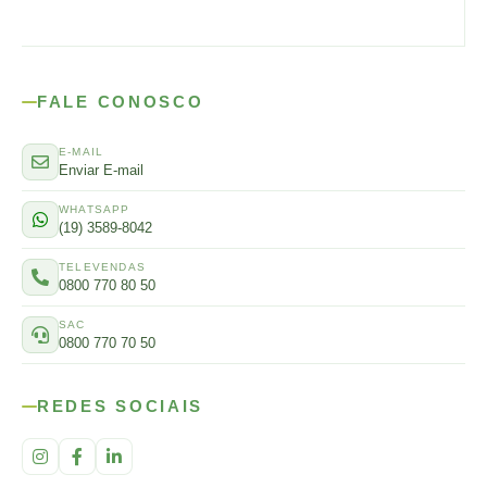
FALE CONOSCO
E-MAIL
Enviar E-mail
WHATSAPP
(19) 3589-8042
TELEVENDAS
0800 770 80 50
SAC
0800 770 70 50
REDES SOCIAIS