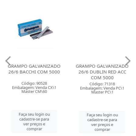
GRAMPO GALVANIZADO
GRAMPO GALVANIZADO
26/6 BACCHI COM 5000
26/6 DUBLIN RED ACC
COM 5000
Código: 90528
Código: 71318
Embalagem: Venda CX\1
Embalagem: Venda PC\1
Master CM\60
Master PC\1
Faça seu login ou
Faça seu login ou
cadastre-se para
cadastre-se para
ver preços e
ver preços e
comprar
comprar