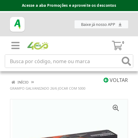
Acesse a aba Promoções e aproveite os descontos
Baixe já nosso APP
0
VOLTAR
INÍCIO
GRAMPO GALVANIZADO 26/6 JOCAR COM 5000