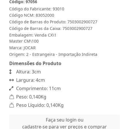
Código: 97056
Código do Fabricante: 93010
Código NCM: 83052000
Código de Barras do Produto: 7503002900727
Código de Barras da Caixa: 7503002900727
Embalagem: Venda CX\1
Master CM\100
Marca:
JOCAR
Origem: 2 - Estrangeira - Importação Indireta
Dimensões do Produto
Altura: 3cm
Largura: 4cm
Comprimento: 11cm
Peso: 0,140Kg
Peso Líquido: 0,140Kg
Faça seu login ou
cadastre-se para ver preços e comprar