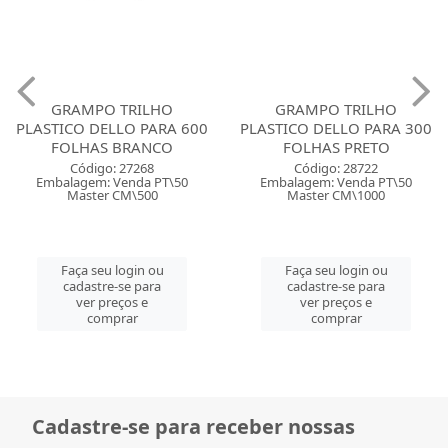
GRAMPO TRILHO
GRAMPO TRILHO
PLASTICO DELLO PARA 600
PLASTICO DELLO PARA 300
FOLHAS BRANCO
FOLHAS PRETO
Código: 27268
Código: 28722
Embalagem: Venda PT\50
Embalagem: Venda PT\50
Master CM\500
Master CM\1000
Faça seu login ou
Faça seu login ou
cadastre-se para
cadastre-se para
ver preços e
ver preços e
comprar
comprar
Cadastre-se para receber nossas