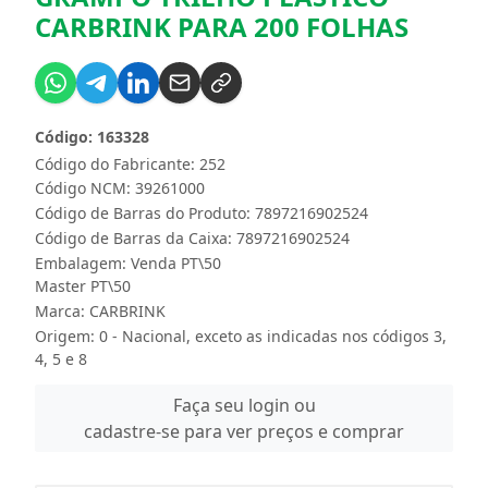
CARBRINK PARA 200 FOLHAS
Código: 163328
Código do Fabricante: 252
Código NCM: 39261000
Código de Barras do Produto: 7897216902524
Código de Barras da Caixa: 7897216902524
Embalagem: Venda PT\50
Master PT\50
Marca:
CARBRINK
Origem: 0 - Nacional, exceto as indicadas nos códigos 3,
4, 5 e 8
Faça seu login ou
cadastre-se para ver preços e comprar