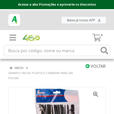
Acesse a aba Promoções e aproveite os descontos
Baixe já nosso APP
0
VOLTAR
INÍCIO
GRAMPO TRILHO PLASTICO CARBRINK PARA 200
FOLHAS