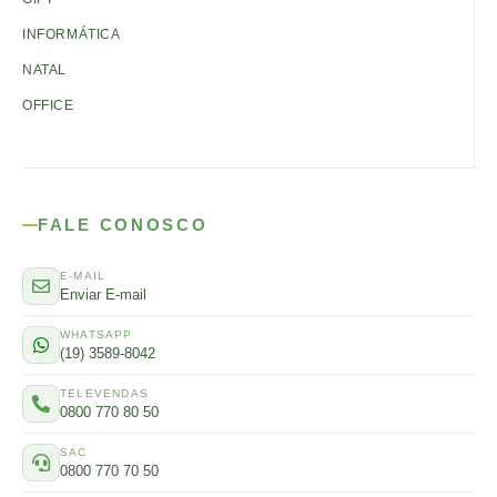
INFORMÁTICA
NATAL
OFFICE
FALE CONOSCO
E-MAIL
Enviar E-mail
WHATSAPP
(19) 3589-8042
TELEVENDAS
0800 770 80 50
SAC
0800 770 70 50