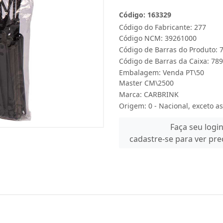
Código: 163329
Código do Fabricante: 277
Código NCM: 39261000
Código de Barras do Produto:
Código de Barras da Caixa: 7
Embalagem: Venda PT\50
Master CM\2500
Marca:
CARBRINK
Origem: 0 - Nacional, exceto as
Faça seu logi
cadastre-se para ver pr