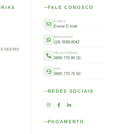
ORIAS
FALE CONOSCO
E-MAIL
Enviar E-mail
WHATSAPP
(19) 3589-8042
E FESTAS
TELEVENDAS
0800 770 80 50
SAC
0800 770 70 50
REDES SOCIAIS
PAGAMENTO