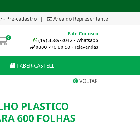
? - Pré-cadastro
|
Área do Representante
Fale Conosco
0
(19) 3589-8042 - Whatsapp
0800 770 80 50 - Televendas
FABER-CASTELL
VOLTAR
LHO PLASTICO
RA 600 FOLHAS