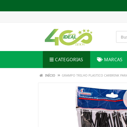
CATEGORIAS
MARCAS
INÍCIO
GRAMPO TRILHO PLASTICO CARBRINK PARA