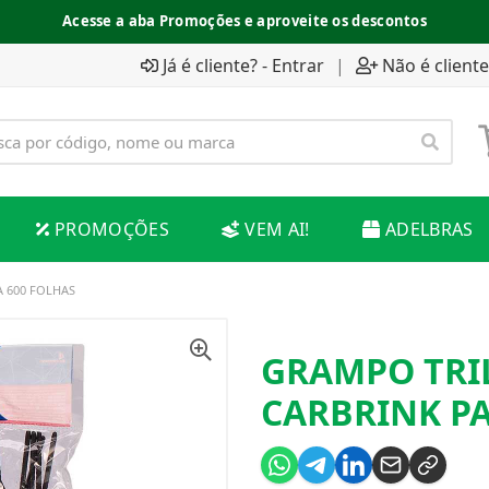
Acesse a aba Promoções e aproveite os descontos
Já é cliente? - Entrar
|
Não é cliente
PROMOÇÕES
VEM AI!
ADELBRAS
 600 FOLHAS
GRAMPO TRI
CARBRINK PA