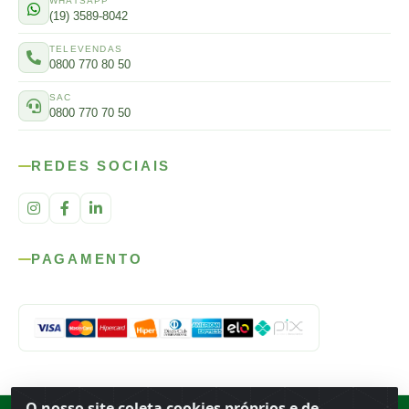
WHATSAPP
(19) 3589-8042
TELEVENDAS
0800 770 80 50
SAC
0800 770 70 50
REDES SOCIAIS
PAGAMENTO
O nosso site coleta cookies próprios e de