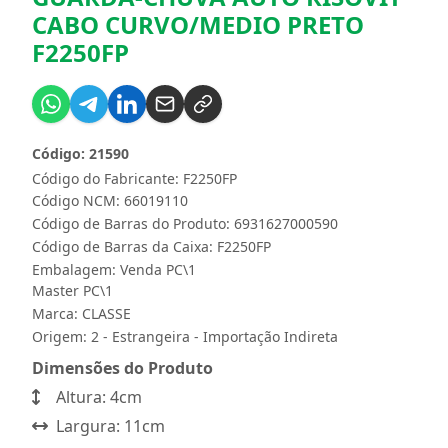
CABO CURVO/MEDIO PRETO
F2250FP
Código: 21590
Código do Fabricante: F2250FP
Código NCM: 66019110
Código de Barras do Produto: 6931627000590
Código de Barras da Caixa: F2250FP
Embalagem: Venda PC\1
Master PC\1
Marca:
CLASSE
Origem: 2 - Estrangeira - Importação Indireta
Dimensões do Produto
Altura: 4cm
Largura: 11cm