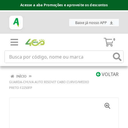
Acesse a aba Promoções e aproveite os descontos
Baixe já nosso APP
0
VOLTAR
INÍCIO
GUARDA-CHUVA AUTO RISOVIT CABO CURVO/MEDIO
PRETO F2250FP