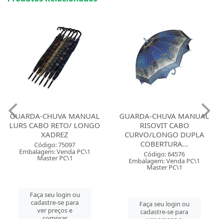
GUARDA-CHUVA MANUAL
GUARDA-CHUVA MANUAL
LURS CABO RETO/ LONGO
RISOVIT CABO
XADREZ
CURVO/LONGO DUPLA
COBERTURA...
Código: 75097
Embalagem: Venda PC\1
Código: 64576
Master PC\1
Embalagem: Venda PC\1
Master PC\1
Faça seu login ou
cadastre-se para
Faça seu login ou
ver preços e
cadastre-se para
comprar