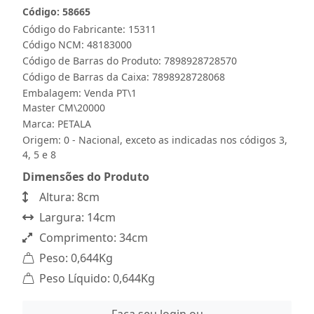
Código: 58665
Código do Fabricante: 15311
Código NCM: 48183000
Código de Barras do Produto: 7898928728570
Código de Barras da Caixa: 7898928728068
Embalagem: Venda PT\1
Master CM\20000
Marca:
PETALA
Origem: 0 - Nacional, exceto as indicadas nos códigos 3,
4, 5 e 8
Dimensões do Produto
Altura: 8cm
Largura: 14cm
Comprimento: 34cm
Peso: 0,644Kg
Peso Líquido: 0,644Kg