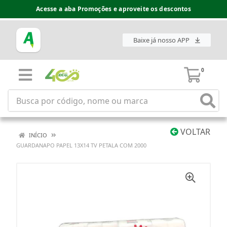
Acesse a aba Promoções e aproveite os descontos
Baixe já nosso APP
0
VOLTAR
INÍCIO
GUARDANAPO PAPEL 13X14 TV PETALA COM 2000