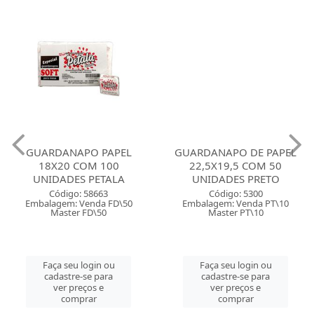
GUARDANAPO PAPEL
GUARDANAPO DE PAPEL
18X20 COM 100
22,5X19,5 COM 50
UNIDADES PETALA
UNIDADES PRETO
Código: 58663
Código: 5300
Embalagem: Venda FD\50
Embalagem: Venda PT\10
Master FD\50
Master PT\10
Faça seu login ou
Faça seu login ou
cadastre-se para
cadastre-se para
ver preços e
ver preços e
comprar
comprar