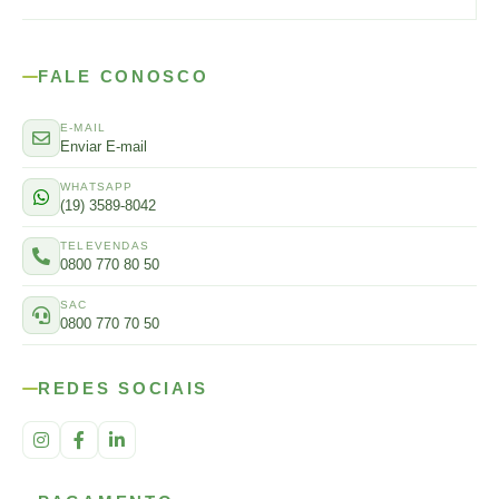
FALE CONOSCO
E-MAIL
Enviar E-mail
WHATSAPP
(19) 3589-8042
TELEVENDAS
0800 770 80 50
SAC
0800 770 70 50
REDES SOCIAIS