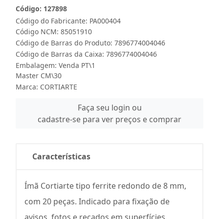
Código: 127898
Código do Fabricante: PA000404
Código NCM: 85051910
Código de Barras do Produto: 7896774004046
Código de Barras da Caixa: 7896774004046
Embalagem: Venda PT\1
Master CM\30
Marca:
CORTIARTE
Faça seu login ou
cadastre-se para ver preços e comprar
Características
Ímã Cortiarte tipo ferrite redondo de 8 mm,
com 20 peças. Indicado para fixação de
avisos, fotos e recados em superfícies