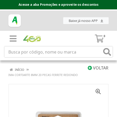
Acesse a aba Promoções e aproveite os descontos
Baixe já nosso APP
0
VOLTAR
INÍCIO
IMA CORTIARTE 8MM 20 PECAS FERRITE REDONDO