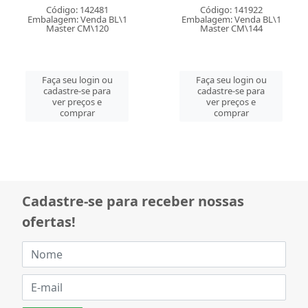
Código: 142481
Código: 141922
Embalagem: Venda BL\1
Embalagem: Venda BL\1
Master CM\120
Master CM\144
Faça seu login ou
Faça seu login ou
cadastre-se para
cadastre-se para
ver preços e
ver preços e
comprar
comprar
Cadastre-se para receber nossas
ofertas!