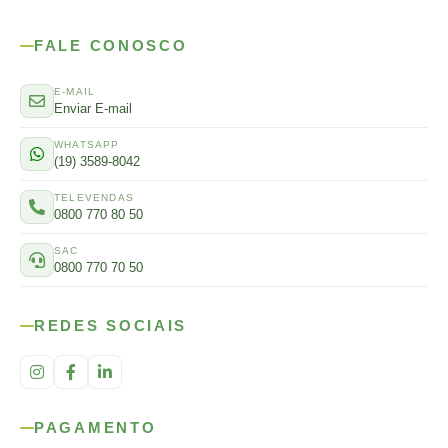
FALE CONOSCO
E-MAIL
Enviar E-mail
WHATSAPP
(19) 3589-8042
TELEVENDAS
0800 770 80 50
SAC
0800 770 70 50
REDES SOCIAIS
PAGAMENTO