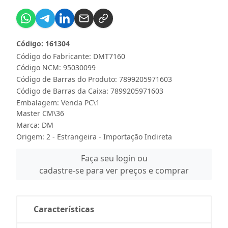
Código: 161304
Código do Fabricante: DMT7160
Código NCM: 95030099
Código de Barras do Produto: 7899205971603
Código de Barras da Caixa: 7899205971603
Embalagem: Venda PC\1
Master CM\36
Marca:
DM
Origem: 2 - Estrangeira - Importação Indireta
Faça seu login ou
cadastre-se para ver preços e comprar
Características