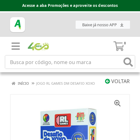
Acesse a aba Promoções e aproveite os descontos
Baixe já nosso APP
0
VOLTAR
INÍCIO
JOGO RL GAMES DM DESAFIO XOXO