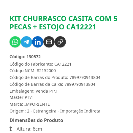
KIT CHURRASCO CASITA COM 5
PECAS + ESTOJO CA12221
Código: 130572
Código do Fabricante: CA12221
Código NCM: 82152000
Código de Barras do Produto: 7899790913804
Código de Barras da Caixa: 7899790913804
Embalagem: Venda PT\1
Master PT\1
Marca:
IMPORIENTE
Origem: 2 - Estrangeira - Importação Indireta
Dimensões do Produto
Altura: 6cm