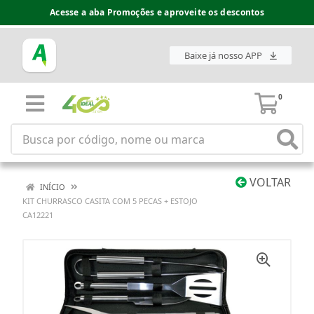
Acesse a aba Promoções e aproveite os descontos
Baixe já nosso APP
0
VOLTAR
INÍCIO
KIT CHURRASCO CASITA COM 5 PECAS + ESTOJO
CA12221