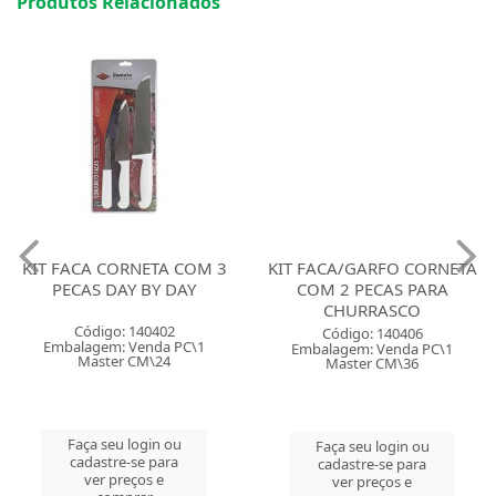
Produtos Relacionados
KIT FACA CORNETA COM 3
KIT FACA/GARFO CORNETA
PECAS DAY BY DAY
COM 2 PECAS PARA
CHURRASCO
Código: 140402
Código: 140406
Embalagem: Venda PC\1
Embalagem: Venda PC\1
Master CM\24
Master CM\36
Faça seu login ou
Faça seu login ou
cadastre-se para
cadastre-se para
ver preços e
ver preços e