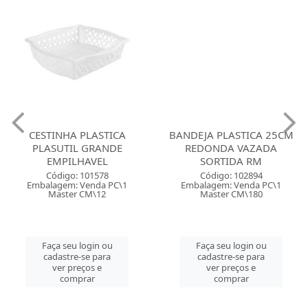
CESTINHA PLASTICA
BANDEJA PLASTICA 25CM
PLASUTIL GRANDE
REDONDA VAZADA
EMPILHAVEL
SORTIDA RM
Código: 101578
Código: 102894
Embalagem: Venda PC\1
Embalagem: Venda PC\1
Master CM\12
Master CM\180
Faça seu login ou
Faça seu login ou
cadastre-se para
cadastre-se para
ver preços e
ver preços e
comprar
comprar