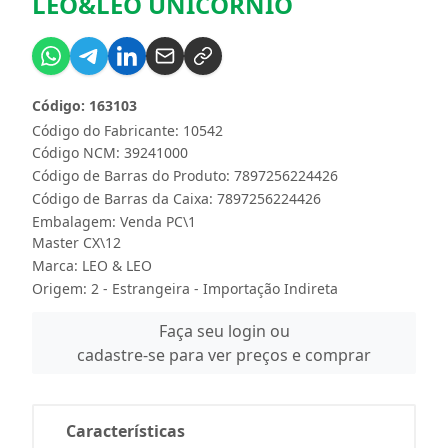
LEO&LEO UNICORNIO
Código: 163103
Código do Fabricante: 10542
Código NCM: 39241000
Código de Barras do Produto: 7897256224426
Código de Barras da Caixa: 7897256224426
Embalagem: Venda PC\1
Master CX\12
Marca:
LEO & LEO
Origem: 2 - Estrangeira - Importação Indireta
Faça seu login ou
cadastre-se para ver preços e comprar
Características