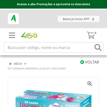
Acesse a aba Promoções e aproveite os descontos
Baixe já nosso APP
0
VOLTAR
INÍCIO
KIT GARRAFA+MARMITA LEO&LEO UNICORNIO