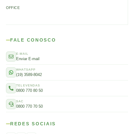
OFFICE
FALE CONOSCO
E-MAIL
Enviar E-mail
WHATSAPP
(19) 3589-8042
TELEVENDAS
0800 770 80 50
SAC
0800 770 70 50
REDES SOCIAIS