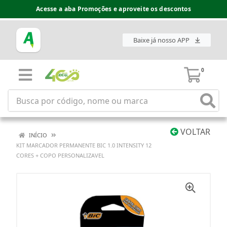
Acesse a aba Promoções e aproveite os descontos
Baixe já nosso APP
0
VOLTAR
INÍCIO
KIT MARCADOR PERMANENTE BIC 1.0 INTENSITY 12
CORES + COPO PERSONALIZAVEL