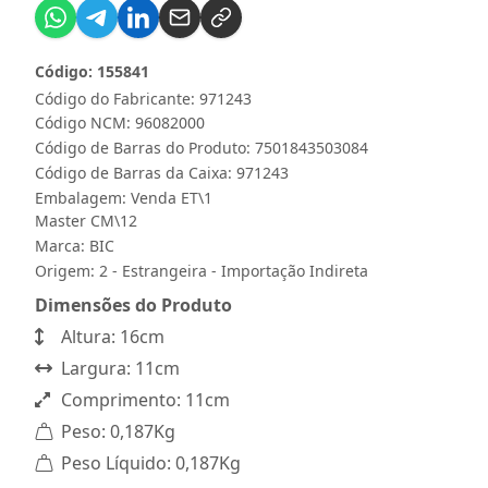
Código: 155841
Código do Fabricante: 971243
Código NCM: 96082000
Código de Barras do Produto: 7501843503084
Código de Barras da Caixa: 971243
Embalagem: Venda ET\1
Master CM\12
Marca:
BIC
Origem: 2 - Estrangeira - Importação Indireta
Dimensões do Produto
Altura: 16cm
Largura: 11cm
Comprimento: 11cm
Peso: 0,187Kg
Peso Líquido: 0,187Kg