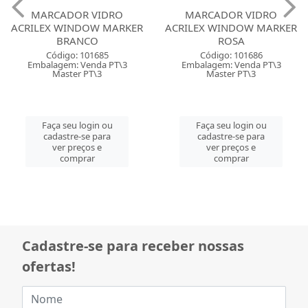
MARCADOR VIDRO
MARCADOR VIDRO
ACRILEX WINDOW MARKER
ACRILEX WINDOW MARKER
BRANCO
ROSA
Código: 101685
Código: 101686
Embalagem: Venda PT\3
Embalagem: Venda PT\3
Master PT\3
Master PT\3
Faça seu login ou
Faça seu login ou
cadastre-se para
cadastre-se para
ver preços e
ver preços e
comprar
comprar
Cadastre-se para receber nossas
ofertas!