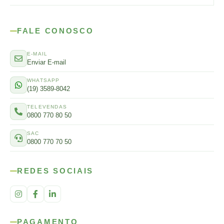
FALE CONOSCO
E-MAIL
Enviar E-mail
WHATSAPP
(19) 3589-8042
TELEVENDAS
0800 770 80 50
SAC
0800 770 70 50
REDES SOCIAIS
PAGAMENTO