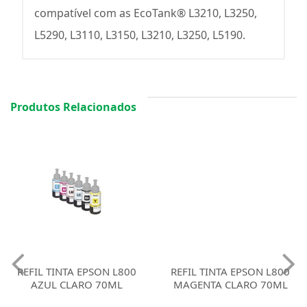
compatível com as EcoTank® L3210, L3250,
L5290, L3110, L3150, L3210, L3250, L5190.
Produtos Relacionados
REFIL TINTA EPSON L800
REFIL TINTA EPSON L800
AZUL CLARO 70ML
MAGENTA CLARO 70ML