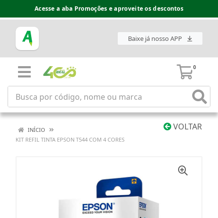
Acesse a aba Promoções e aproveite os descontos
Baixe já nosso APP
0
VOLTAR
INÍCIO
KIT REFIL TINTA EPSON T544 COM 4 CORES