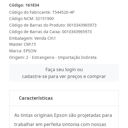
Código: 161834
Código do Fabricante: T544520-4P
Código NCM: 32151900
Código de Barras do Produto: 0010343965973
Código de Barras da Caixa: 0010343965973
Embalagem: Venda CX\1
Master CM\15
Marca:
EPSON
Origem: 2 - Estrangeira - Importação Indireta
Faça seu login ou
cadastre-se para ver preços e comprar
Características
As tintas originais Epson são projetadas para
trabalhar em perfeita sintonia com nossas