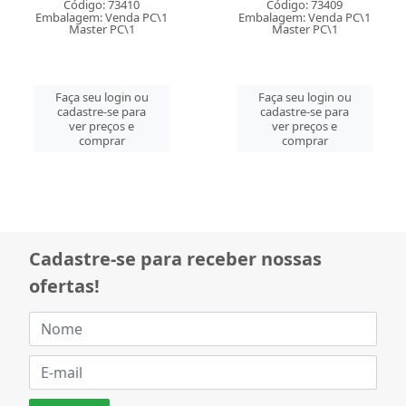
Código: 73410
Código: 73409
Embalagem: Venda PC\1
Embalagem: Venda PC\1
Master PC\1
Master PC\1
Faça seu login ou
Faça seu login ou
cadastre-se para
cadastre-se para
ver preços e
ver preços e
comprar
comprar
Cadastre-se para receber nossas
ofertas!