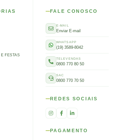
ORIAS
FALE CONOSCO
E-MAIL
Enviar E-mail
WHATSAPP
(19) 3589-8042
E FESTAS
TELEVENDAS
0800 770 80 50
SAC
0800 770 70 50
REDES SOCIAIS
PAGAMENTO