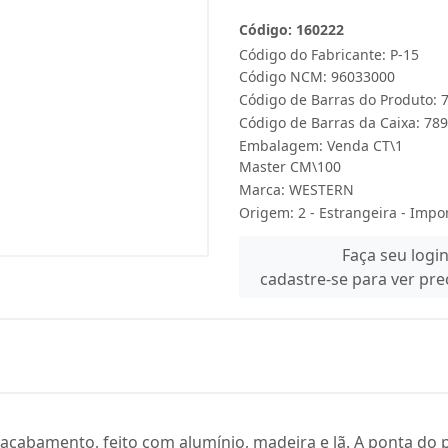
Código: 160222
Código do Fabricante: P-15
Código NCM: 96033000
Código de Barras do Produto:
Código de Barras da Caixa: 7
Embalagem: Venda CT\1
Master CM\100
Marca:
WESTERN
Origem: 2 - Estrangeira - Impo
Faça seu logi
cadastre-se para ver pr
e acabamento, feito com alumínio, madeira e lã. A ponta d