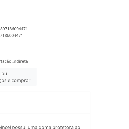
 7897186004471
897186004471
rtação Indireta
n ou
eços e comprar
o pincel possui uma goma protetora ao