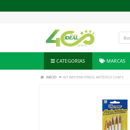
CATEGORIAS
MARCAS
INÍCIO
KIT WESTERN PINCEL ARTISTICO COM 5