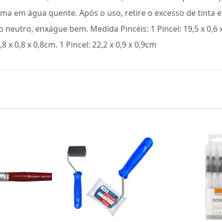
ma em água quente. Após o uso, retire o excesso de tinta
 neutro, enxágue bem. Medida Pincéis: 1 Pincel: 19,5 x 0,6 x 
,8 x 0,8 x 0,8cm. 1 Pincel: 22,2 x 0,9 x 0,9cm