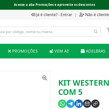
Acesse a aba Promoções e aproveite os descontos
Já é cliente? - Entrar
|
Não é cliente
PROMOÇÕES
VEM AI!
ADELBRAS
KIT WESTERN
COM 5