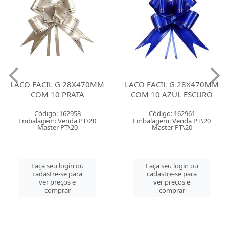
LACO FACIL G 28X470MM
LACO FACIL G 28X470MM
COM 10 PRATA
COM 10 AZUL ESCURO
Código: 162958
Código: 162961
Embalagem: Venda PT\20
Embalagem: Venda PT\20
Master PT\20
Master PT\20
Faça seu login ou
Faça seu login ou
cadastre-se para
cadastre-se para
ver preços e
ver preços e
comprar
comprar