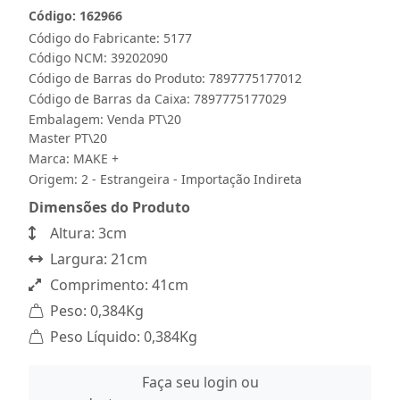
Código: 162966
Código do Fabricante: 5177
Código NCM: 39202090
Código de Barras do Produto: 7897775177012
Código de Barras da Caixa: 7897775177029
Embalagem: Venda PT\20
Master PT\20
Marca:
MAKE +
Origem: 2 - Estrangeira - Importação Indireta
Dimensões do Produto
Altura: 3cm
Largura: 21cm
Comprimento: 41cm
Peso: 0,384Kg
Peso Líquido: 0,384Kg
Faça seu login ou