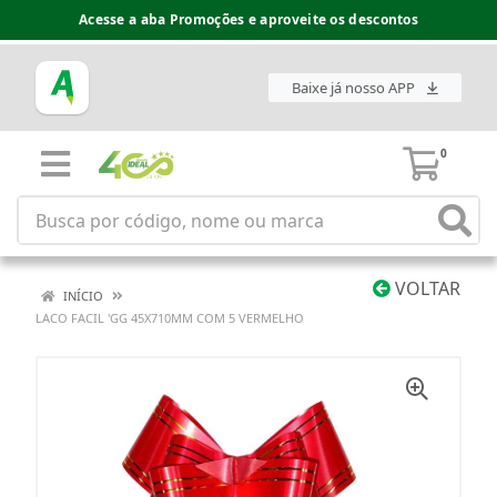
Acesse a aba Promoções e aproveite os descontos
Baixe já nosso APP
0
VOLTAR
INÍCIO
LACO FACIL 'GG 45X710MM COM 5 VERMELHO