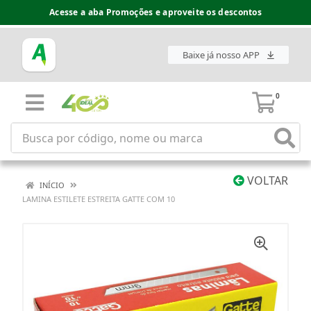
Acesse a aba Promoções e aproveite os descontos
Baixe já nosso APP
0
VOLTAR
INÍCIO
LAMINA ESTILETE ESTREITA GATTE COM 10