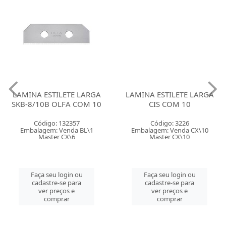
LAMINA ESTILETE LARGA
LAMINA ESTILETE LARGA
SKB-8/10B OLFA COM 10
CIS COM 10
Código: 132357
Código: 3226
Embalagem: Venda BL\1
Embalagem: Venda CX\10
Master CX\6
Master CX\10
Faça seu login ou
Faça seu login ou
cadastre-se para
cadastre-se para
ver preços e
ver preços e
comprar
comprar