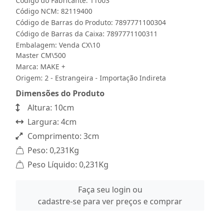
Código do Fabricante: 11003
Código NCM: 82119400
Código de Barras do Produto: 7897771100304
Código de Barras da Caixa: 7897771100311
Embalagem: Venda CX\10
Master CM\500
Marca:
MAKE +
Origem: 2 - Estrangeira - Importação Indireta
Dimensões do Produto
Altura: 10cm
Largura: 4cm
Comprimento: 3cm
Peso: 0,231Kg
Peso Líquido: 0,231Kg
Faça seu login ou
cadastre-se para ver preços e comprar