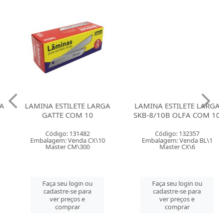
LAMINA ESTILETE LARGA
LAMINA ESTILETE LARGA
GATTE COM 10
SKB-8/10B OLFA COM 10
Código: 131482
Código: 132357
Embalagem: Venda CX\10
Embalagem: Venda BL\1
Master CM\300
Master CX\6
Faça seu login ou
Faça seu login ou
cadastre-se para
cadastre-se para
ver preços e
ver preços e
comprar
comprar