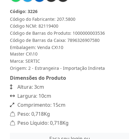
Código: 3226
Código do Fabricante: 207.5800
Código NCM: 82119400
Código de Barras do Produto: 1000000003536
Código de Barras da Caixa: 7896326907580
Embalagem: Venda CX\10
Master CX\10
Marca:
SERTIC
Origem: 2 - Estrangeira - Importação Indireta
Dimensões do Produto
Altura: 3cm
Largura: 10cm
Comprimento: 15cm
Peso: 0,718Kg
Peso Líquido: 0,718Kg
Faça seu login ou