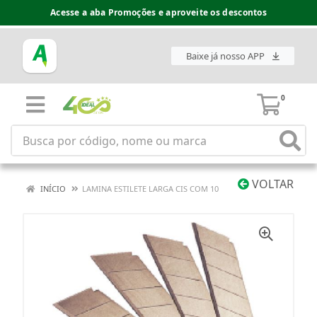
Acesse a aba Promoções e aproveite os descontos
Baixe já nosso APP
0
VOLTAR
INÍCIO
LAMINA ESTILETE LARGA CIS COM 10