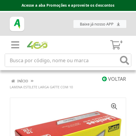
Acesse a aba Promoções e aproveite os descontos
Baixe já nosso APP
0
VOLTAR
INÍCIO
LAMINA ESTILETE LARGA GATTE COM 10