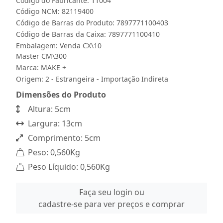
Código do Fabricante: 11004
Código NCM: 82119400
Código de Barras do Produto: 7897771100403
Código de Barras da Caixa: 7897771100410
Embalagem: Venda CX\10
Master CM\300
Marca:
MAKE +
Origem: 2 - Estrangeira - Importação Indireta
Dimensões do Produto
Altura: 5cm
Largura: 13cm
Comprimento: 5cm
Peso: 0,560Kg
Peso Líquido: 0,560Kg
Faça seu login ou
cadastre-se para ver preços e comprar