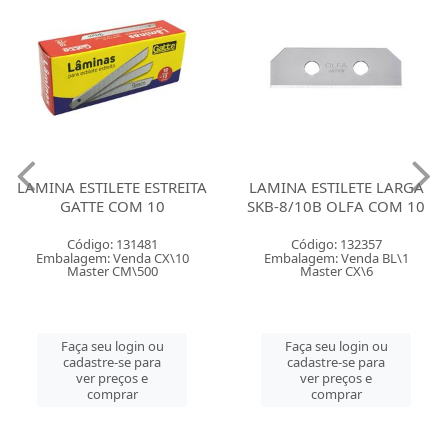
LAMINA ESTILETE ESTREITA
LAMINA ESTILETE LARGA
GATTE COM 10
SKB-8/10B OLFA COM 10
Código: 131481
Código: 132357
Embalagem: Venda CX\10
Embalagem: Venda BL\1
Master CM\500
Master CX\6
Faça seu login ou
Faça seu login ou
cadastre-se para
cadastre-se para
ver preços e
ver preços e
comprar
comprar