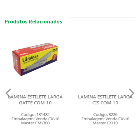
Produtos Relacionados
LAMINA ESTILETE LARGA
LAMINA ESTILETE LARGA
GATTE COM 10
CIS COM 10
Código: 131482
Código: 3226
Embalagem: Venda CX\10
Embalagem: Venda CX\10
Master CM\300
Master CX\10