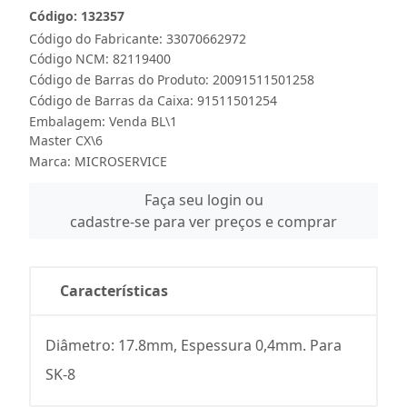
Código: 132357
Código do Fabricante: 33070662972
Código NCM: 82119400
Código de Barras do Produto: 20091511501258
Código de Barras da Caixa: 91511501254
Embalagem: Venda BL\1
Master CX\6
Marca:
MICROSERVICE
Faça seu login ou
cadastre-se para ver preços e comprar
Características
Diâmetro: 17.8mm, Espessura 0,4mm. Para
SK-8