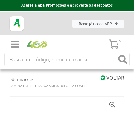
Acesse a aba Promoções e aproveite os descontos
Baixe já nosso APP
0
VOLTAR
INÍCIO
LAMINA ESTILETE LARGA SKB-8/10B OLFA COM 10