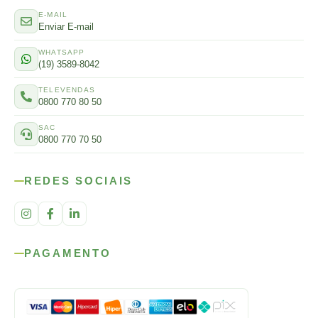
E-MAIL
Enviar E-mail
WHATSAPP
(19) 3589-8042
TELEVENDAS
0800 770 80 50
SAC
0800 770 70 50
REDES SOCIAIS
PAGAMENTO