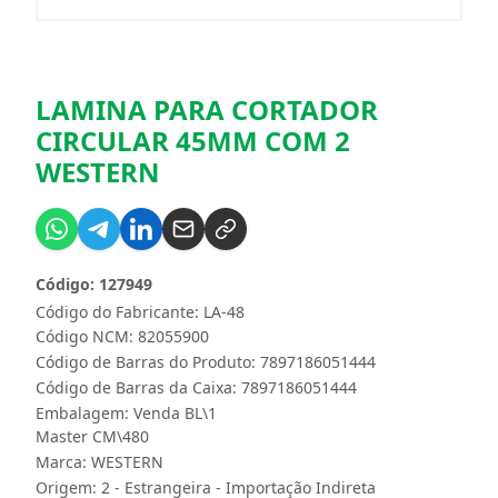
LAMINA PARA CORTADOR
CIRCULAR 45MM COM 2
WESTERN
Código: 127949
Código do Fabricante: LA-48
Código NCM: 82055900
Código de Barras do Produto: 7897186051444
Código de Barras da Caixa: 7897186051444
Embalagem: Venda BL\1
Master CM\480
Marca:
WESTERN
Origem: 2 - Estrangeira - Importação Indireta