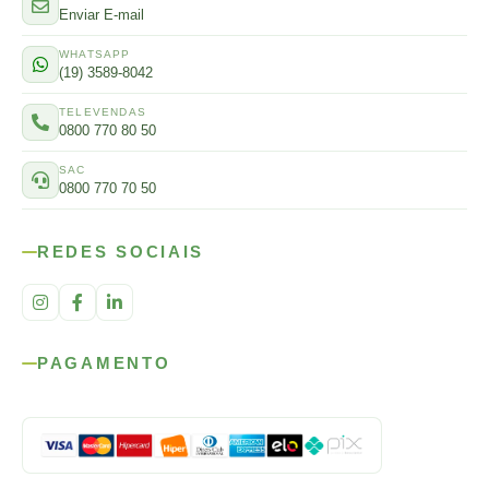
Enviar E-mail
WHATSAPP
(19) 3589-8042
TELEVENDAS
0800 770 80 50
SAC
0800 770 70 50
REDES SOCIAIS
PAGAMENTO