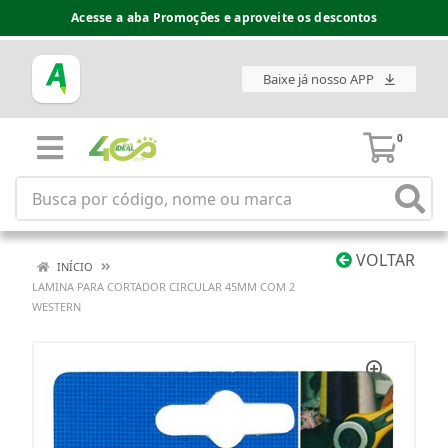
Acesse a aba Promoções e aproveite os descontos
Baixe já nosso APP
0
VOLTAR
INÍCIO
LAMINA PARA CORTADOR CIRCULAR 45MM COM 2
WESTERN