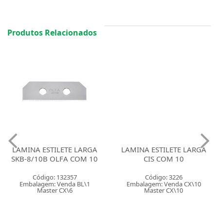
Produtos Relacionados
LAMINA ESTILETE LARGA
LAMINA ESTILETE LARGA
SKB-8/10B OLFA COM 10
CIS COM 10
Código: 132357
Código: 3226
Embalagem: Venda BL\1
Embalagem: Venda CX\10
Master CX\6
Master CX\10