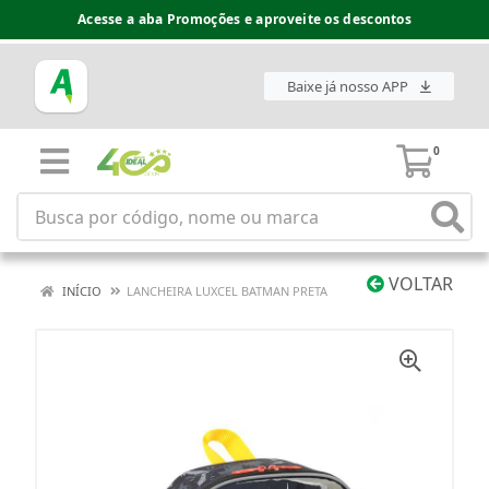
Acesse a aba Promoções e aproveite os descontos
Baixe já nosso APP
0
VOLTAR
INÍCIO
LANCHEIRA LUXCEL BATMAN PRETA