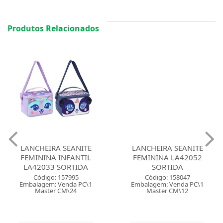
Produtos Relacionados
LANCHEIRA SEANITE
LANCHEIRA SEANITE
FEMININA INFANTIL
FEMININA LA42052
LA42033 SORTIDA
SORTIDA
Código: 157995
Código: 158047
Embalagem: Venda PC\1
Embalagem: Venda PC\1
Master CM\24
Master CM\12