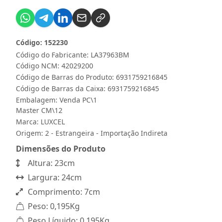
Código: 152230
Código do Fabricante: LA37963BM
Código NCM: 42029200
Código de Barras do Produto: 6931759216845
Código de Barras da Caixa: 6931759216845
Embalagem: Venda PC\1
Master CM\12
Marca:
LUXCEL
Origem: 2 - Estrangeira - Importação Indireta
Dimensões do Produto
Altura: 23cm
Largura: 24cm
Comprimento: 7cm
Peso: 0,195Kg
Peso Líquido: 0,195Kg