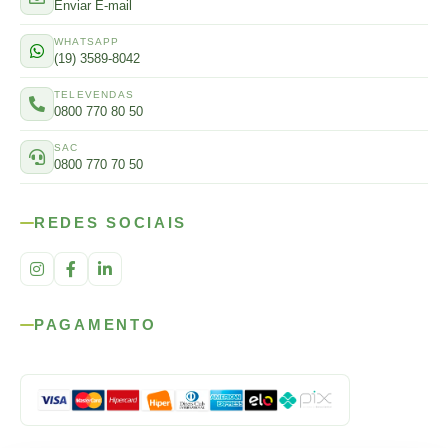
Enviar E-mail
WHATSAPP
(19) 3589-8042
TELEVENDAS
0800 770 80 50
SAC
0800 770 70 50
REDES SOCIAIS
PAGAMENTO