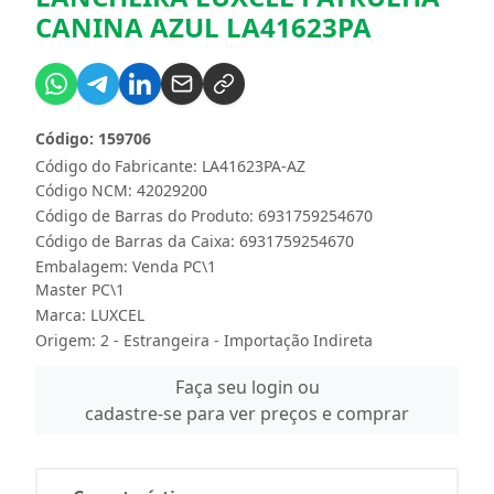
CANINA AZUL LA41623PA
Código: 159706
Código do Fabricante: LA41623PA-AZ
Código NCM: 42029200
Código de Barras do Produto: 6931759254670
Código de Barras da Caixa: 6931759254670
Embalagem: Venda PC\1
Master PC\1
Marca:
LUXCEL
Origem: 2 - Estrangeira - Importação Indireta
Faça seu login ou
cadastre-se para ver preços e comprar