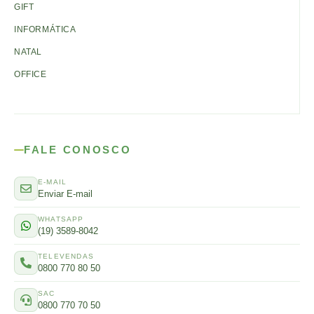
GIFT
INFORMÁTICA
NATAL
OFFICE
FALE CONOSCO
E-MAIL
Enviar E-mail
WHATSAPP
(19) 3589-8042
TELEVENDAS
0800 770 80 50
SAC
0800 770 70 50