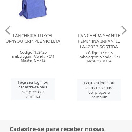
LANCHEIRA LUXCEL
LANCHEIRA SEANITE
UP4YOU CRINKLE VIOLETA
FEMININA INFANTIL
LA42033 SORTIDA
Código: 152425
Código: 157995
Embalagem: Venda PC\1
Embalagem: Venda PC\1
Master CM\12
Master CM\24
Faça seu login ou
Faça seu login ou
cadastre-se para
cadastre-se para
ver preços e
ver preços e
comprar
comprar
Cadastre-se para receber nossas