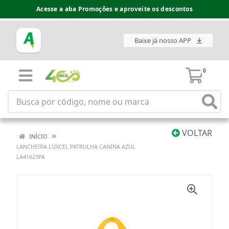
Acesse a aba Promoções e aproveite os descontos
Baixe já nosso APP
0
VOLTAR
INÍCIO
LANCHEIRA LUXCEL PATRULHA CANINA AZUL
LA41623PA