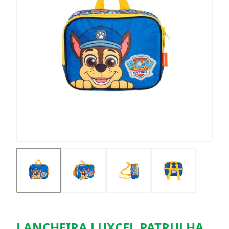
LANCHEIRA LUXCEL PATRULHA